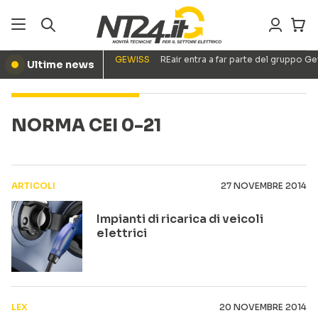
GEWISS
REair entra a far parte del gruppo G
Ultime news
●
NORMA CEI 0-21
ARTICOLI
27 NOVEMBRE 2014
Impianti di ricarica di veicoli
elettrici
LEX
20 NOVEMBRE 2014