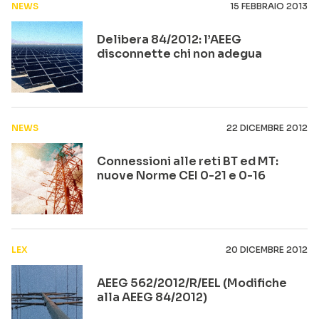
NEWS
15 FEBBRAIO 2013
Delibera 84/2012: l’AEEG
disconnette chi non adegua
NEWS
22 DICEMBRE 2012
Connessioni alle reti BT ed MT:
nuove Norme CEI 0-21 e 0-16
LEX
20 DICEMBRE 2012
AEEG 562/2012/R/EEL (Modifiche
alla AEEG 84/2012)