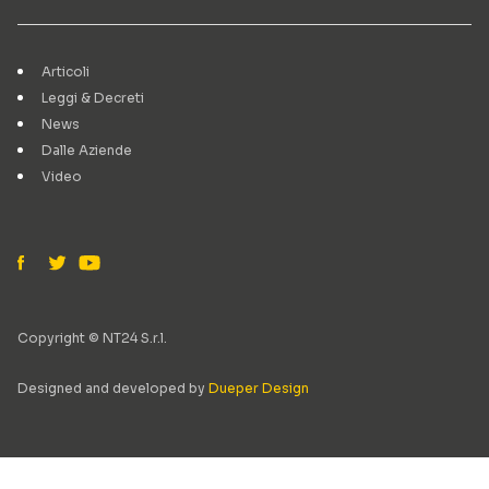
Articoli
Leggi & Decreti
News
Dalle Aziende
Video
Copyright © NT24 S.r.l.
Designed and developed by
Dueper Design