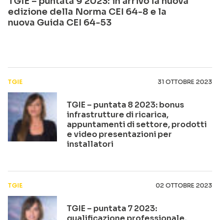
TGIE – puntata 9 2023: in arrivo la nuova
edizione della Norma CEI 64-8 e la
nuova Guida CEI 64-53
TGIE
31 OTTOBRE 2023
TGIE – puntata 8 2023: bonus
infrastrutture di ricarica,
appuntamenti di settore, prodotti
e video presentazioni per
installatori
TGIE
02 OTTOBRE 2023
TGIE – puntata 7 2023:
qualificazione professionale,