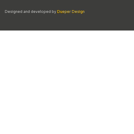
Designed and developed by
Dueper Design