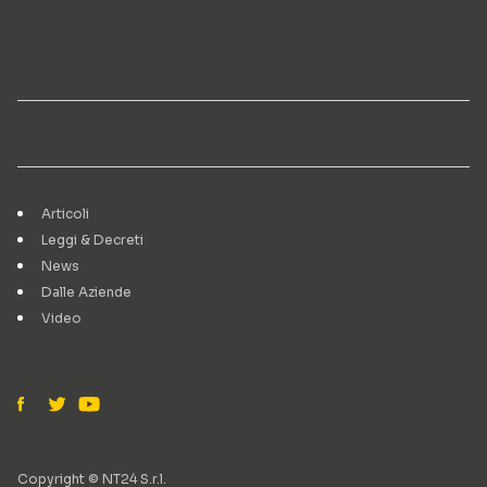
Articoli
Leggi & Decreti
News
Dalle Aziende
Video
Copyright © NT24 S.r.l.