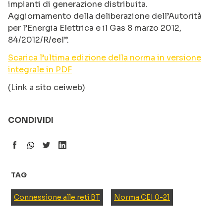
impianti di generazione distribuita.
Aggiornamento della deliberazione dell’Autorità
per l’Energia Elettrica e il Gas 8 marzo 2012,
84/2012/R/eel”.
Scarica l’ultima edizione della norma in versione
integrale in PDF
(Link a sito ceiweb)
CONDIVIDI
TAG
Connessione alle reti BT
Norma CEI 0-21