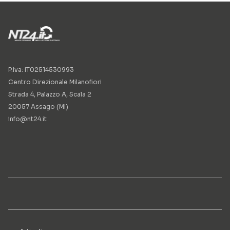
P.Iva: IT02514530993
Centro Direzionale Milanofiori
Strada 4, Palazzo A, Scala 2
20057 Assago (MI)
info@nt24.it