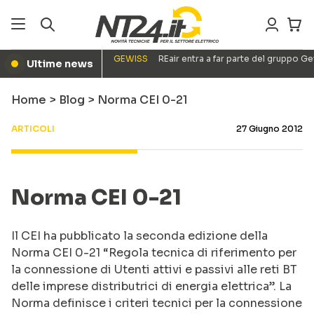
GEWISS
REair entra a far parte del gruppo G
Ultime news
●
Home
>
Blog
>
Norma CEI 0-21
ARTICOLI
27 Giugno 2012
Norma CEI 0-21
Il CEI ha pubblicato la seconda edizione della
Norma CEI 0-21 “Regola tecnica di riferimento per
la connessione di Utenti attivi e passivi alle reti BT
delle imprese distributrici di energia elettrica”. La
Norma definisce i criteri tecnici per la connessione