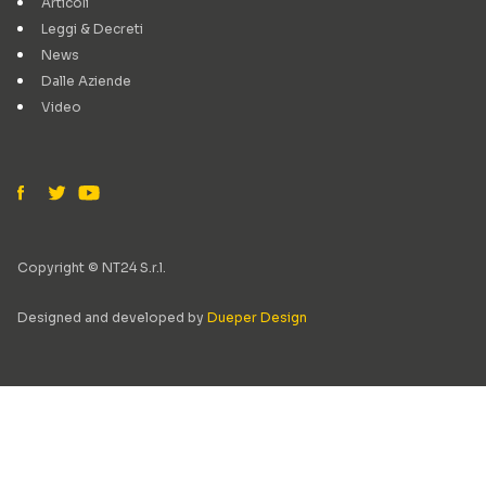
Articoli
Leggi & Decreti
News
Dalle Aziende
Video
Copyright © NT24 S.r.l.
Designed and developed by
Dueper Design