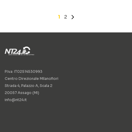
1
2
»
P.Iva: IT02514530993
Centro Direzionale Milanofiori
Strada 4, Palazzo A, Scala 2
20057 Assago (MI)
info@nt24.it