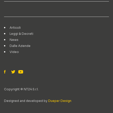
Articoli
Leggi & Decreti
News
Dalle Aziende
Video
Copyright © NT24 S.r.l.
Designed and developed by
Dueper Design