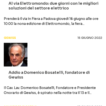
Al via Elettromondo: due giorni con le migliori
soluzioni del settore elettrico
Prenderà il via in Fiera a Padova giovedi 16 giugno alle ore
10:00 la nona edizione di Elettromondo, la fiera...
GEWISS
15 GIUGNO 2022
Addio a Domenico Bosatelli, fondatore di
Gewiss
Il Cav. Lav. Domenico Bosatelli, Fondatore e Presidente
Onorario di Gewiss, è spirato nella notte tra il 13 e il...