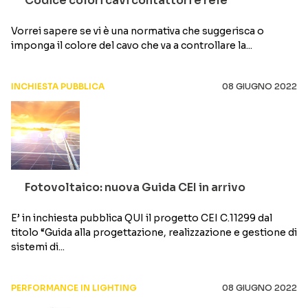
Codice colori cavi contattori e relè
Vorrei sapere se vi è una normativa che suggerisca o
imponga il colore del cavo che va a controllare la...
INCHIESTA PUBBLICA
08 GIUGNO 2022
Fotovoltaico: nuova Guida CEI in arrivo
E’ in inchiesta pubblica QUI il progetto CEI C.11299 dal
titolo “Guida alla progettazione, realizzazione e gestione di
sistemi di...
PERFORMANCE IN LIGHTING
08 GIUGNO 2022