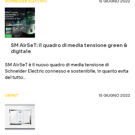
SCHNEIDER ELECTRIC
15 GIUGNO 2022
SM AirSeT: il quadro di media tensione green &
digitale
SM AirSeT è il nuovo quadro di media tensione di
Schneider Electric connesso e sostenibile, in quanto evita
del tutto...
URMET
15 GIUGNO 2022