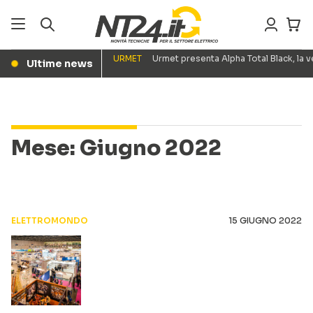
URMET
Urmet presenta Alpha Total Black, la
Ultime news
●
Mese:
Giugno 2022
ELETTROMONDO
15 GIUGNO 2022