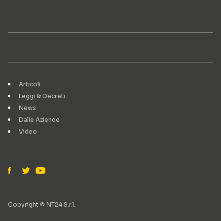
Articoli
Leggi & Decreti
News
Dalle Aziende
Video
Copyright © NT24 S.r.l.