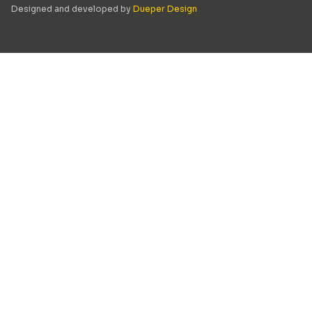
Designed and developed by
Dueper Design