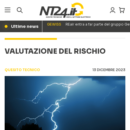
GEWISS
REair entra a far parte del gruppo G
Ultime news
●
VALUTAZIONE DEL RISCHIO
QUESITO TECNICO
13 DICEMBRE 2023