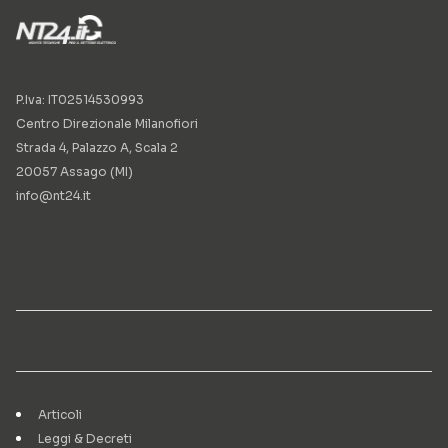
P.Iva: IT02514530993
Centro Direzionale Milanofiori
Strada 4, Palazzo A, Scala 2
20057 Assago (MI)
info@nt24.it
Articoli
Leggi & Decreti