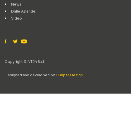
News
Dalle Aziende
Video
Copyright © NT24 S.r.l.
Designed and developed by
Dueper Design