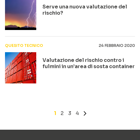
Serve una nuova valutazione del
rischio?
QUESITO TECNICO
24 FEBBRAIO 2020
Valutazione del rischio contro i
fulmini in un’area di sosta container
1
2
3
4
»