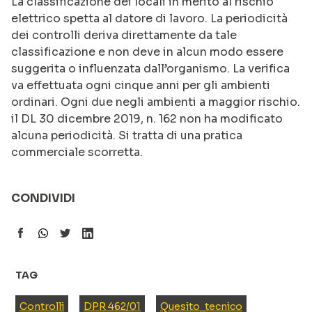
La classificazione dei locali in merito al rischio
elettrico spetta al datore di lavoro. La periodicità
dei controlli deriva direttamente da tale
classificazione e non deve in alcun modo essere
suggerita o influenzata dall’organismo. La verifica
va effettuata ogni cinque anni per gli ambienti
ordinari. Ogni due negli ambienti a maggior rischio.
il DL 30 dicembre 2019, n. 162 non ha modificato
alcuna periodicità. Si tratta di una pratica
commerciale scorretta.
CONDIVIDI
TAG
Controlli
DPR 462/01
Quesito_tecnico