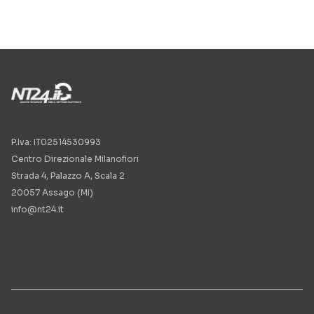
P.Iva: IT02514530993
Centro Direzionale Milanofiori
Strada 4, Palazzo A, Scala 2
20057 Assago (MI)
info@nt24.it