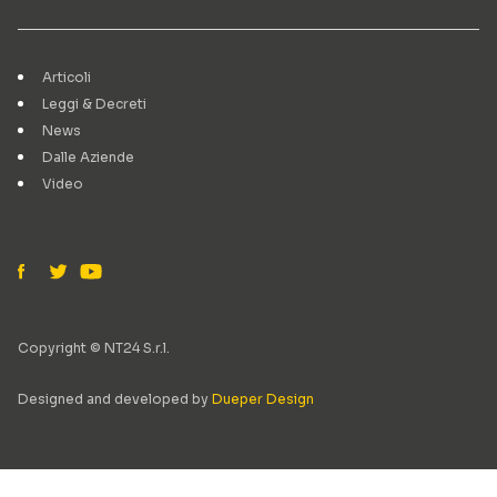
Articoli
Leggi & Decreti
News
Dalle Aziende
Video
Copyright © NT24 S.r.l.
Designed and developed by
Dueper Design