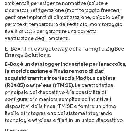
ambientali per esigenze normative (salute e
sicurezza); refrigerazione (monitoraggio freezer);
gestione impianti di climatizzazione; calcolo delle
perdite di temperatura dell’edificio; monitoraggio
livelli di CO2 per garantire una corretta
ventilazione degli ambienti.
E-Box, il nuovo gateway della famiglia ZigBee
Energy Solutions.
E-Box è un datalogger industriale per la raccolta,
la storicizzazione e l’invio remoto di dati
acquisiti tramite interfaccia Modbus cablata
(RS485) o wireless (rTM SE).
La caratteristica
principale del dispositivo è la possibilità di
configurare in maniera semplice ed intuitiva i
dispositivi della linea rTM SE e fornire un primo
livello di integrazione del sistema integrando
tecnologie wireless e filari in un unico dispositivo.
Vantaggi