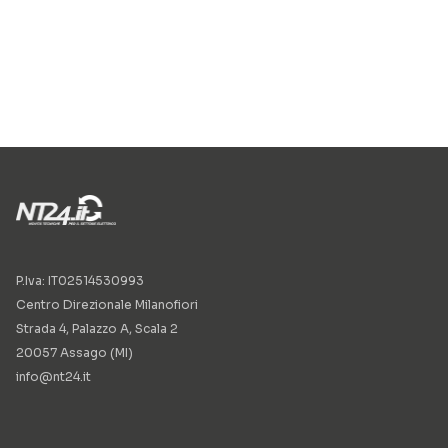
P.Iva: IT02514530993
Centro Direzionale Milanofiori
Strada 4, Palazzo A, Scala 2
20057 Assago (MI)
info@nt24.it