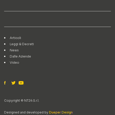
Articoli
Leggi & Decreti
News
Dalle Aziende
Video
Copyright © NT24 S.r.l.
Designed and developed by
Dueper Design