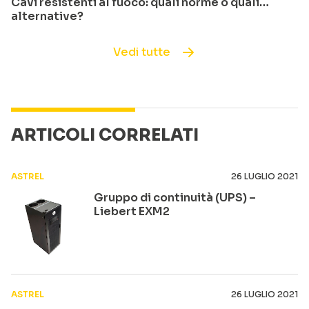
Cavi resistenti al fuoco: quali norme o quali…
alternative?
Vedi tutte
ARTICOLI CORRELATI
ASTREL
26 LUGLIO 2021
Gruppo di continuità (UPS) –
Liebert EXM2
ASTREL
26 LUGLIO 2021