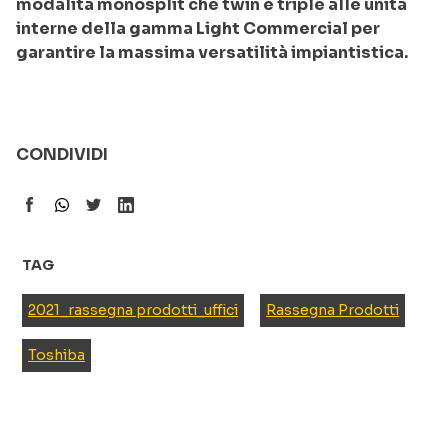
modalità monosplit che twin e triple alle unità
interne della gamma Light Commercial per
garantire la massima versatilità impiantistica.
CONDIVIDI
TAG
2021_rassegna prodotti_uffici
Rassegna Prodotti
Toshiba