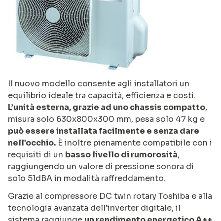
Il nuovo modello consente agli installatori un
equilibrio ideale tra capacità, efficienza e costi.
L’unità esterna, grazie ad uno chassis compatto
,
misura solo 630x800x300 mm, pesa solo 47 kg e
può essere installata facilmente e senza dare
nell’occhio.
È inoltre pienamente compatibile con i
requisiti di un
basso livello di rumorosità
,
raggiungendo un valore di pressione sonora di
solo 51dBA in modalità raffreddamento.
Grazie al compressore DC twin rotary Toshiba e alla
tecnologia avanzata dell’inverter digitale, il
sistema raggiunge
un rendimento energetico A++