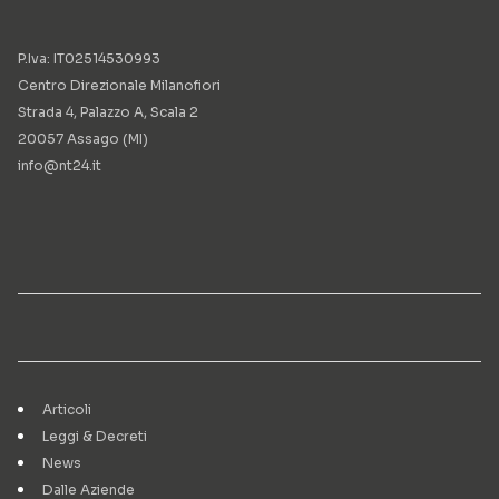
P.Iva: IT02514530993
Centro Direzionale Milanofiori
Strada 4, Palazzo A, Scala 2
20057 Assago (MI)
info@nt24.it
Articoli
Leggi & Decreti
News
Dalle Aziende