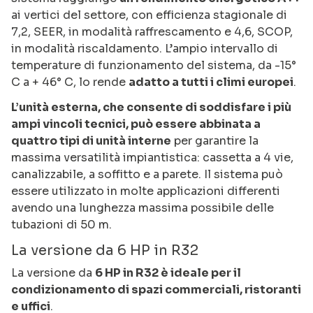
ai vertici del settore, con efficienza stagionale di
7,2, SEER, in modalità raffrescamento e 4,6, SCOP,
in modalità riscaldamento. L’ampio intervallo di
temperature di funzionamento del sistema, da -15°
C a + 46° C, lo rende
adatto a tutti i climi europei
.
L’unità esterna, che consente di soddisfare i più
ampi vincoli tecnici, può essere abbinata a
quattro tipi di unità interne
per garantire la
massima versatilità impiantistica: cassetta a 4 vie,
canalizzabile, a soffitto e a parete. Il sistema può
essere utilizzato in molte applicazioni differenti
avendo una lunghezza massima possibile delle
tubazioni di 50 m.
La versione da 6 HP in R32
La versione da
6 HP in R32 è ideale per il
condizionamento di spazi commerciali, ristoranti
e uffici
.