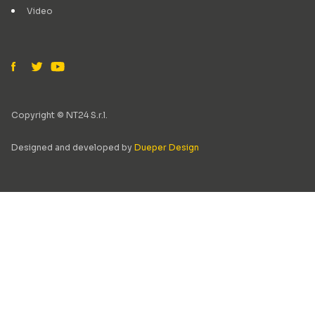
Video
Copyright © NT24 S.r.l.
Designed and developed by
Dueper Design