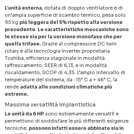
L’unità esterna
, dotata di doppio ventilatore e di
un’ampia superficie di scambio termico, pesa solo
95 kg
più leggera del 5% rispetto alla versione
precedente
.
Le caratteristiche meccaniche sono
le stesse sia per la versione monofase che per
quella trifase.
Grazie al compressore DC twin
rotary e alla tecnologia inverter proprietaria
Toshiba, efficienza stagionale in modalità
raffrescamento, SEER di 6,13, e in modalità
riscaldamento, SCOP di 4,35. L’ampio intervallo di
temperature del sistema, da -15° C a + 46° C, la
rende
adatta alle condizioni climatiche più
estreme.
Massima versatilità impiantistica
Le unità da 6 HP
sono estremamente versatili e
permettono di soddisfare le più differenti esigenze
tecniche;
possono infatti essere abbinate sia in