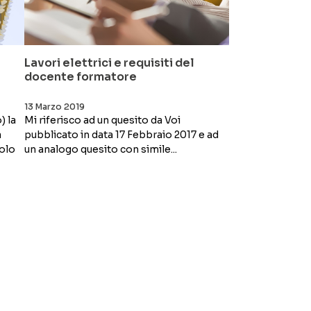
Lavori elettrici e requisiti del
docente formatore
13 Marzo 2019
) la
Mi riferisco ad un quesito da Voi
a
pubblicato in data 17 Febbraio 2017 e ad
tolo
un analogo quesito con simile...