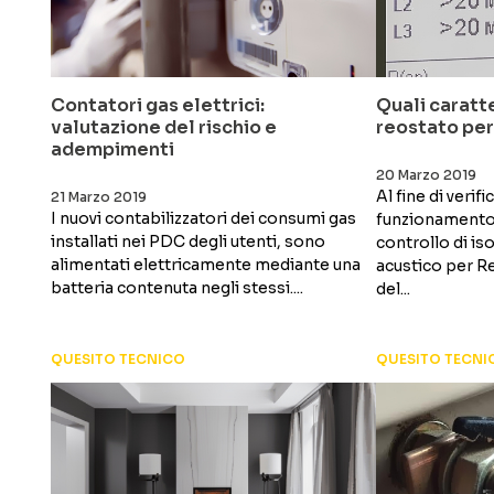
Contatori gas elettrici:
Quali caratt
valutazione del rischio e
reostato per
adempimenti
20 Marzo 2019
Al fine di verifi
21 Marzo 2019
I nuovi contabilizzatori dei consumi gas
funzionamento 
installati nei PDC degli utenti, sono
controllo di is
alimentati elettricamente mediante una
acustico per R
batteria contenuta negli stessi....
del...
QUESITO TECNICO
QUESITO TECNI