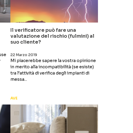
Il verificatore può fare una
valutazione del rischio (fulmini) al
suo cliente?
sse
22 Marzo 2019
Mi piacerebbe sapere la vostra opinione
r
in merito alla incompatibilità (se esiste)
tra l’attività di verifica degli impianti di
messa...
AVE