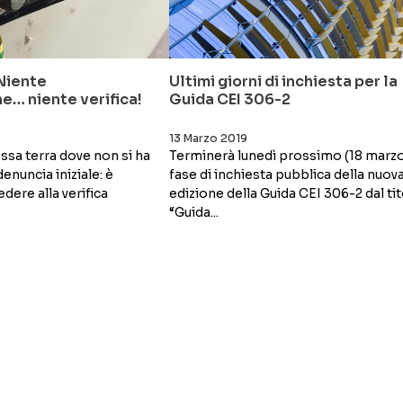
Niente
Ultimi giorni di inchiesta per la
… niente verifica!
Guida CEI 306-2
13 Marzo 2019
ssa terra dove non si ha
Terminerà lunedì prossimo (18 marzo
enuncia iniziale: è
fase di inchiesta pubblica della nuov
dere alla verifica
edizione della Guida CEI 306-2 dal ti
“Guida...