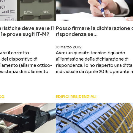
eristiche deve avere il
Posso firmare la dichiarazione 
 le prove sugli IT-M?
rispondenza se…
18 Marzo 2019
care il corretto
Avrei un quesito tecnico riguardo
del dispositivo di
all’emissione della dichiarazione di
olamento (allarme ottico-
rispondenza. Io ho riaperto una ditta
esistenza di isolamento
individuale da Aprile 2016 operante ne
CO
EDIFICI RESIDENZIALI