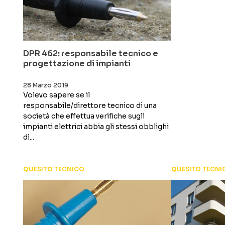
DPR 462: responsabile tecnico e
progettazione di impianti
28 Marzo 2019
Volevo sapere se il
responsabile/direttore tecnico di una
società che effettua verifiche sugli
impianti elettrici abbia gli stessi obblighi
di...
QUESITO TECNICO
QUESITO TECNI