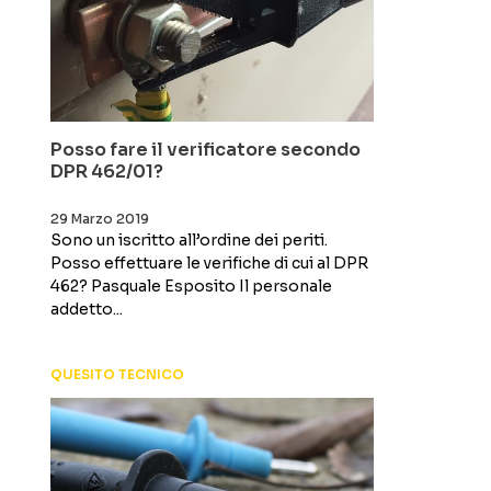
Posso fare il verificatore secondo
DPR 462/01?
29 Marzo 2019
Sono un iscritto all’ordine dei periti.
Posso effettuare le verifiche di cui al DPR
462? Pasquale Esposito Il personale
addetto...
QUESITO TECNICO