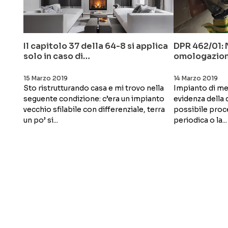
Il capitolo 37 della 64-8 si applica
DPR 462/01: 
solo in caso di…
omologazione
15 Marzo 2019
14 Marzo 2019
Sto ristrutturando casa e mi trovo nella
Impianto di me
seguente condizione: c’era un impianto
evidenza della d
vecchio sfilabile con differenziale, terra
possibile proce
un po’ si...
periodica o la...