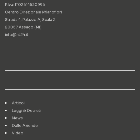
P.Iva: IT02514530993
Centro Direzionale Milanofiori
Strada 4, Palazzo A, Scala 2
20057 Assago (MI)
info@nt24.it
Articoli
Leggi & Decreti
News
Dalle Aziende
Video