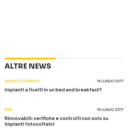
ALTRE NEWS
QUESITO TECNICO
19 LUGLIO 2017
Impianti a livelli in un bed and breakfast?
GSE
19 LUGLIO 2017
Rinnovabili: verifiche e controlli non solo su
impianti fotovoltaici