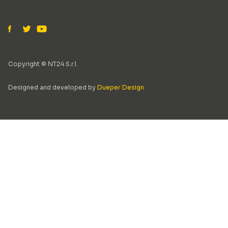
Copyright © NT24 S.r.l.
Designed and developed by
Dueper Design