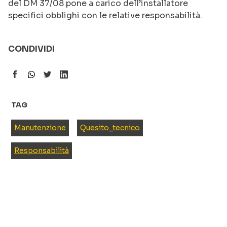
del DM 37/08 pone a carico dell’installatore
specifici obblighi con le relative responsabilità.
CONDIVIDI
TAG
Manutenzione
Quesito_tecnico
Responsabilità