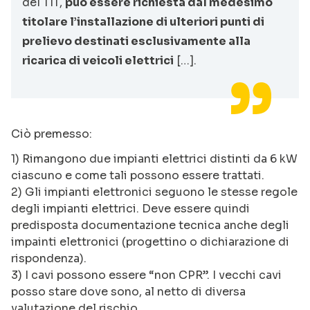
del TIT,
può essere richiesta dal medesimo
titolare l’installazione di ulteriori punti di
prelievo destinati esclusivamente alla
ricarica di veicoli elettrici
[…].
Ciò premesso:
1) Rimangono due impianti elettrici distinti da 6 kW
ciascuno e come tali possono essere trattati.
2) Gli impianti elettronici seguono le stesse regole
degli impianti elettrici. Deve essere quindi
predisposta documentazione tecnica anche degli
impainti elettronici (progettino o dichiarazione di
rispondenza).
3) I cavi possono essere “non CPR”. I vecchi cavi
posso stare dove sono, al netto di diversa
valutazione del rischio.