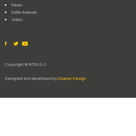
News
Dalle Aziende
Video
Copyright © NT24 S.r.l.
Designed and developed by
Dueper Design