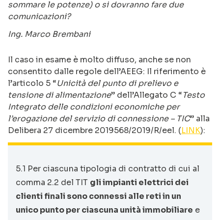
sommare le potenze) o si dovranno fare due
comunicazioni?
Ing. Marco Brembani
Il caso in esame è molto diffuso, anche se non
consentito dalle regole dell’AEEG: Il riferimento è
l’articolo 5 “
Unicità del punto di prelievo e
tensione di alimentazione
” dell’Allegato C “
Testo
Integrato delle condizioni economiche per
l’erogazione del servizio di connessione – TIC
” alla
Delibera 27 dicembre 2019568/2019/R/eel. (
LINK
):
5.1 Per ciascuna tipologia di contratto di cui al
comma 2.2 del TIT
gli impianti elettrici dei
clienti finali sono connessi alle reti in un
unico punto per ciascuna unità immobiliare
e