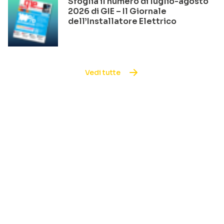
Sfoglia il numero di luglio-agosto
2026 di GIE – Il Giornale
dell’Installatore Elettrico
Vedi tutte