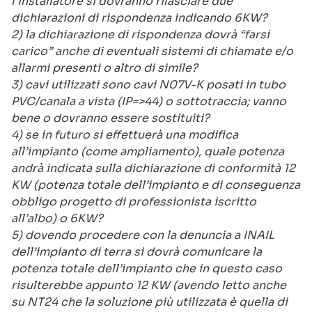
l’installatore si dovranno rilasciare due
dichiarazioni di rispondenza indicando 6KW?
2) la dichiarazione di rispondenza dovrà “farsi
carico” anche di eventuali sistemi di chiamate e/o
allarmi presenti o altro di simile?
3) cavi utilizzati sono cavi N07V-K posati in tubo
PVC/canala a vista (IP=>44) o sottotraccia; vanno
bene o dovranno essere sostituiti?
4) se in futuro si effettuerà una modifica
all’impianto (come ampliamento), quale potenza
andrà indicata sulla dichiarazione di conformità 12
KW (potenza totale dell’impianto e di conseguenza
obbligo progetto di professionista iscritto
all’albo) o 6KW?
5) dovendo procedere con la denuncia a INAIL
dell’impianto di terra si dovrà comunicare la
potenza totale dell’impianto che in questo caso
risulterebbe appunto 12 KW (avendo letto anche
su NT24 che la soluzione più utilizzata è quella di