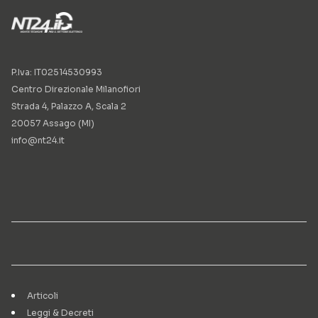
P.Iva: IT02514530993
Centro Direzionale Milanofiori
Strada 4, Palazzo A, Scala 2
20057 Assago (MI)
info@nt24.it
Articoli
Leggi & Decreti