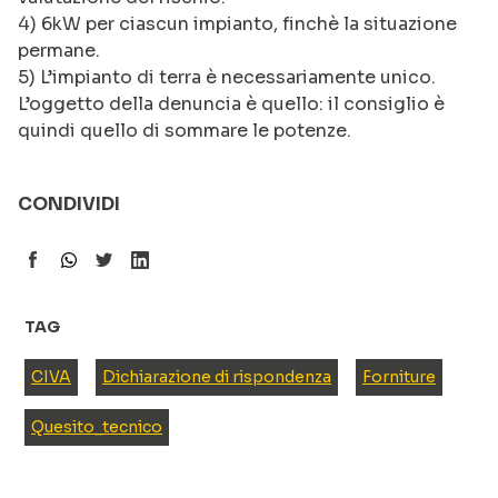
4) 6kW per ciascun impianto, finchè la situazione
permane.
5) L’impianto di terra è necessariamente unico.
L’oggetto della denuncia è quello: il consiglio è
quindi quello di sommare le potenze.
CONDIVIDI
TAG
CIVA
Dichiarazione di rispondenza
Forniture
Quesito_tecnico