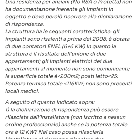
Una residenza per anziani (No RSA o Protetta) non
ha documentazione inerente gli impianti in
oggetto e deve perciò ricorrere alla dichiarazione
di rispondenza.
La struttura ha le seguenti caratteristiche: gli
impianti sono risalenti a prima del 2008; è dotata
di due contatori ENEL (6+6 KW) in quanto la
struttura è il risultato dell’unione di due
appartamenti; gli impianti elettrici dei due
appartamenti al momento non sono comunicanti;
la superficie totale è<200m2; posti letto<25;
Potenza termica totale <116KW; non sono presenti
locali medici.
A seguito di quanto indicato sopra:
1) la dichiarazione di rispondenza può essere
rilasciata dall’installatore (non iscritto a nessun
ordine professionale) anche se la potenza totale
ora è 12 KW? Nel caso possa rilasciarla