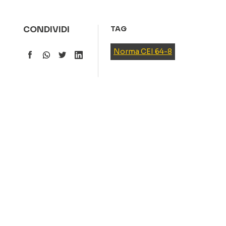
CONDIVIDI
TAG
Norma CEI 64-8