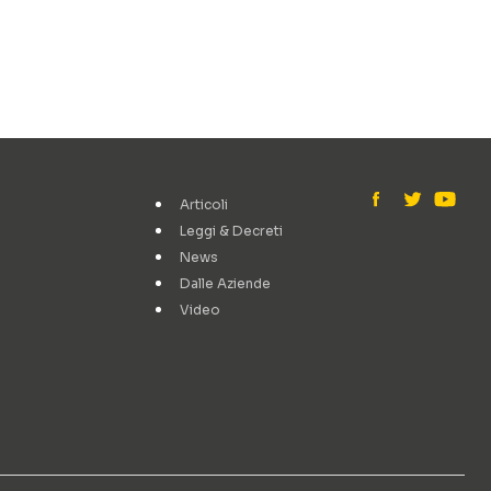
Articoli
Leggi & Decreti
News
Dalle Aziende
Video