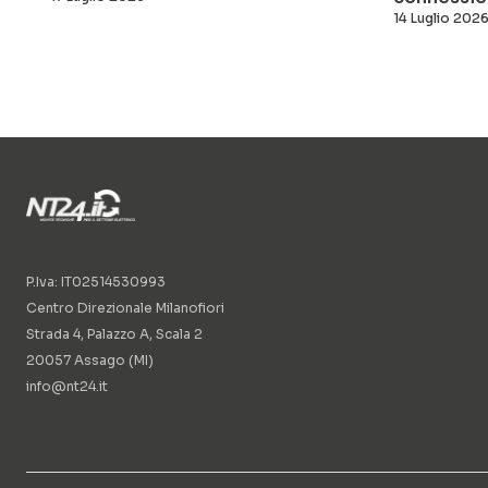
14 Luglio 202
P.Iva: IT02514530993
Centro Direzionale Milanofiori
Strada 4, Palazzo A, Scala 2
20057 Assago (MI)
info@nt24.it