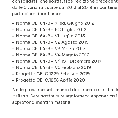
consolidata, che sostituisce l’edizione precedent
dalle 5 varianti uscite dal 2013 al 2019 e i conten
particolare ricordiamo:
– Norma CEI 64-8 – 7. ed. Giugno 2012
– Norma CEI 64-8 – EC Luglio 2012
– Norma CEI 64-8 – V1 Luglio 2013
– Norma CEI 64-8 – V2 Agosto 2015
– Norma CEI 64-8 – V3 Marzo 2017
– Norma CEI 64-8 – V4 Maggio 2017
– Norma CEI 64-8 – V4 IS 1 Dicembre 2017
– Norma CEI 64-8 – V5 Febbraio 2019
– Progetto CEI C.1229 Febbraio 2019
– Progetto CEI C.1258 Aprile 2020
Nelle prossime settimane il documento sarà final
Italiano. Sarà nostra cura aggiornarvi appena verr
approfondimenti in materia.