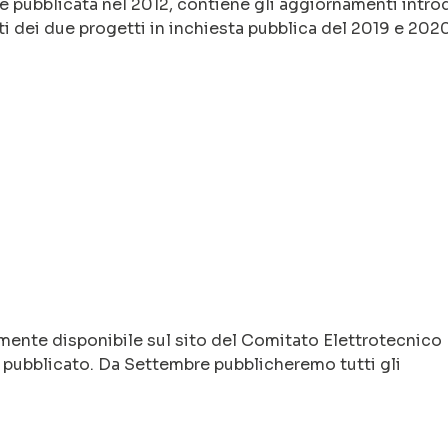
e pubblicata nel 2012, contiene gli aggiornamenti intro
uti dei due progetti in inchiesta pubblica del 2019 e 2020
mente disponibile sul sito del Comitato Elettrotecnico
à pubblicato. Da Settembre pubblicheremo tutti gli