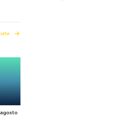
tutte
o-agosto