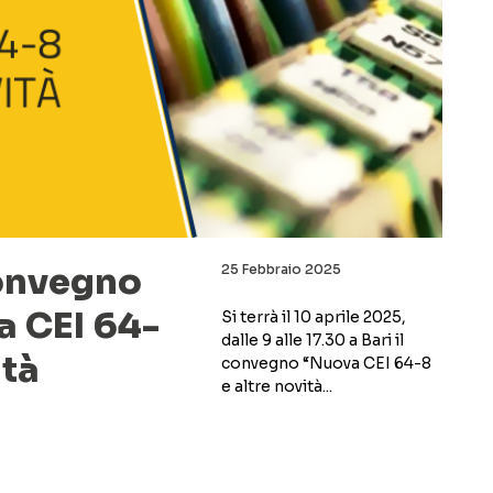
Convegno
25 Febbraio 2025
a CEI 64-
Si terrà il 10 aprile 2025,
dalle 9 alle 17.30 a Bari il
ità
convegno “Nuova CEI 64-8
e altre novità...