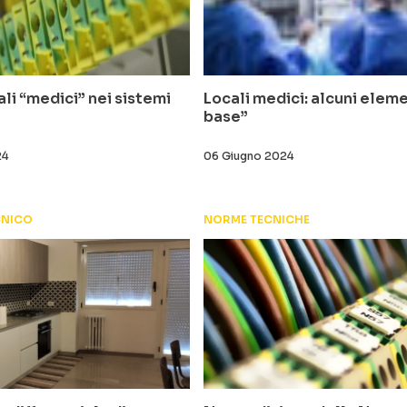
ali “medici” nei sistemi
Locali medici: alcuni eleme
base”
24
06 Giugno 2024
CNICO
NORME TECNICHE