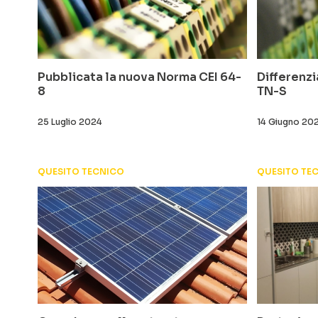
Pubblicata la nuova Norma CEI 64-
Differenzi
8
TN-S
25 Luglio 2024
14 Giugno 20
QUESITO TECNICO
QUESITO TE