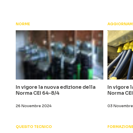
NORME
AGGIORNAME
In vigore la nuova edizione della
In vigore 
Norma CEI 64-8/4
Norma CEI 
26 Novembre 2024
03 Novembre
QUESITO TECNICO
FORMAZION