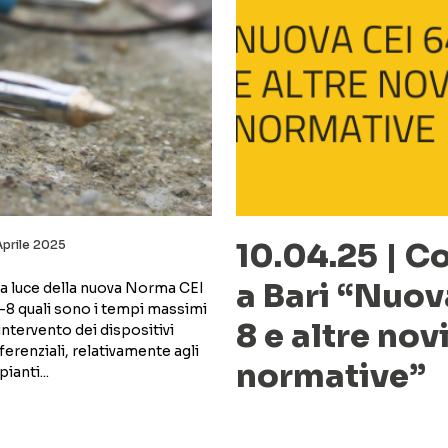
10.04.25 | 
Aprile 2025
a Bari “Nuov
la luce della nuova Norma CEI
-8 quali sono i tempi massimi
8 e altre nov
 intervento dei dispositivi
fferenziali, relativamente agli
normative”
ianti...