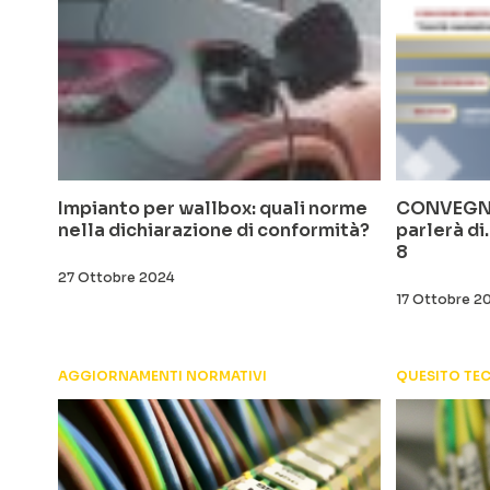
Impianto per wallbox: quali norme
CONVEGNO 
nella dichiarazione di conformità?
parlerà di
8
27 Ottobre 2024
17 Ottobre 2
AGGIORNAMENTI NORMATIVI
QUESITO TE