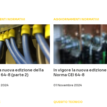
NTI NORMATIVI
AGGIORNAMENTI NORMATIVI
la nuova edizione della
In vigore la nuova edizione
64-8 (parte 2)
Norma CEI 64-8
 2024
01 Novembre 2024
E
QUESITO TECNICO