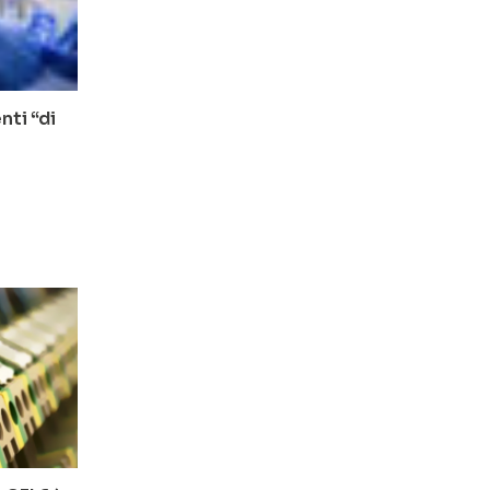
nti “di