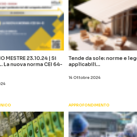
MESTRE 23.10.24 | Si
Tende da sole: norme e leg
… La nuova norma CEI 64-
applicabili…
14 Ottobre 2024
024
CNICO
APPROFONDIMENTO