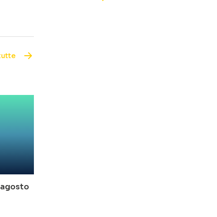
tutte
o-agosto