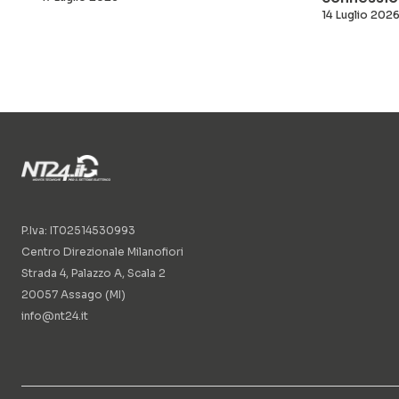
14 Luglio 202
P.Iva: IT02514530993
Centro Direzionale Milanofiori
Strada 4, Palazzo A, Scala 2
20057 Assago (MI)
info@nt24.it