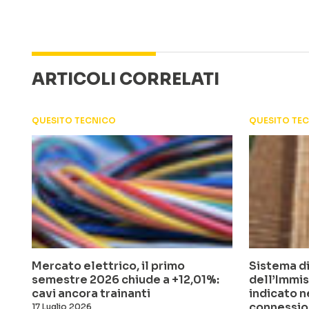
ARTICOLI CORRELATI
QUESITO TECNICO
QUESITO TE
Mercato elettrico, il primo
Sistema di
semestre 2026 chiude a +12,01%:
dell’Immis
cavi ancora trainanti
indicato n
connessio
17 Luglio 2026