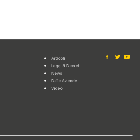
Articoli
Leggi & Decreti
News
Dalle Aziende
Video