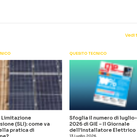
Vedi 
CNICO
QUESITO TECNICO
 Limitazione
Sfoglia il numero di lugli
sione (SLI): come va
2026 di GIE – Il Giornale
ella pratica di
dell’Installatore Elettrico
ne?
13 Luglio 2026