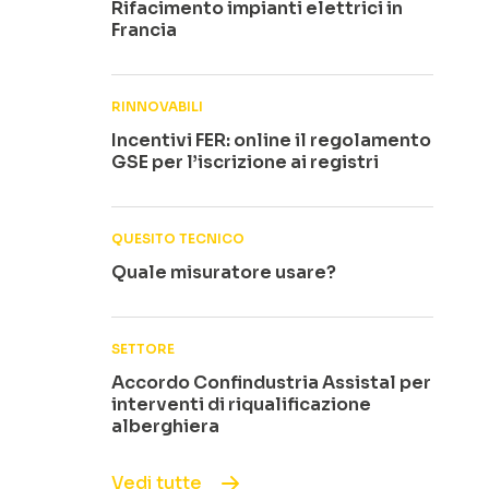
Rifacimento impianti elettrici in
Francia
RINNOVABILI
Incentivi FER: online il regolamento
GSE per l’iscrizione ai registri
QUESITO TECNICO
Quale misuratore usare?
SETTORE
Accordo Confindustria Assistal per
interventi di riqualificazione
alberghiera
Vedi tutte