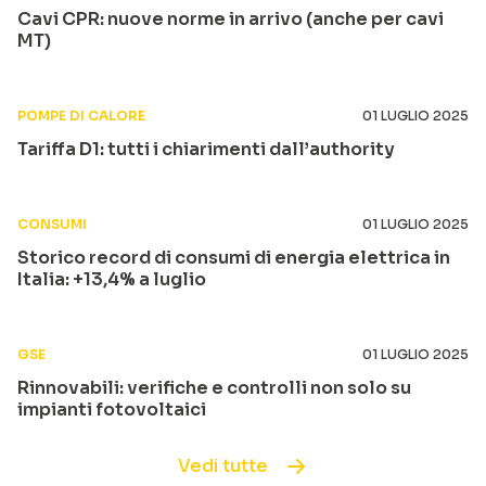
Cavi CPR: nuove norme in arrivo (anche per cavi
MT)
POMPE DI CALORE
01 LUGLIO 2025
Tariffa D1: tutti i chiarimenti dall’authority
CONSUMI
01 LUGLIO 2025
Storico record di consumi di energia elettrica in
Italia: +13,4% a luglio
GSE
01 LUGLIO 2025
Rinnovabili: verifiche e controlli non solo su
impianti fotovoltaici
Vedi tutte