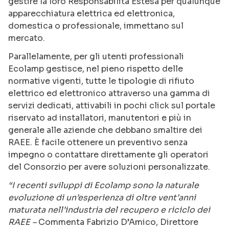
gestire la loro Responsabilità Estesa per qualunque
apparecchiatura elettrica ed elettronica,
domestica o professionale, immettano sul
mercato.
Parallelamente, per gli utenti professionali
Ecolamp gestisce, nel pieno rispetto delle
normative vigenti, tutte le tipologie di rifiuto
elettrico ed elettronico attraverso una gamma di
servizi dedicati, attivabili in pochi click sul portale
riservato ad installatori, manutentori e più in
generale alle aziende che debbano smaltire dei
RAEE. È facile ottenere un preventivo senza
impegno o contattare direttamente gli operatori
del Consorzio per avere soluzioni personalizzate.
“I recenti sviluppi di Ecolamp sono la naturale
evoluzione di un’esperienza di oltre vent’anni
maturata nell’industria del recupero e riciclo dei
RAEE –
Commenta Fabrizio D’Amico, Direttore