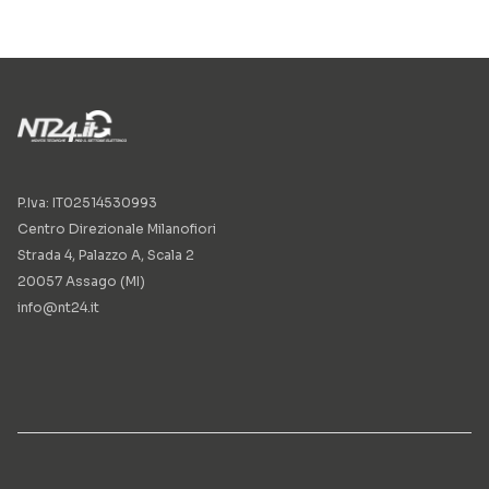
P.Iva: IT02514530993
Centro Direzionale Milanofiori
Strada 4, Palazzo A, Scala 2
20057 Assago (MI)
info@nt24.it