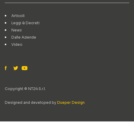
Articoli
Leggi & Decreti
News
Dalle Aziende
Video
Copyright © NT24 S.r.l.
Designed and developed by
Dueper Design