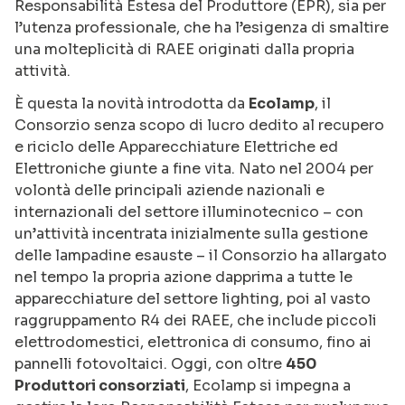
Responsabilità Estesa del Produttore (EPR), sia per
l’utenza professionale, che ha l’esigenza di smaltire
una molteplicità di RAEE originati dalla propria
attività.
È questa la novità introdotta da
Ecolamp
, il
Consorzio senza scopo di lucro dedito al recupero
e riciclo delle Apparecchiature Elettriche ed
Elettroniche giunte a fine vita. Nato nel 2004 per
volontà delle principali aziende nazionali e
internazionali del settore illuminotecnico – con
un’attività incentrata inizialmente sulla gestione
delle lampadine esauste – il Consorzio ha allargato
nel tempo la propria azione dapprima a tutte le
apparecchiature del settore lighting, poi al vasto
raggruppamento R4 dei RAEE, che include piccoli
elettrodomestici, elettronica di consumo, fino ai
pannelli fotovoltaici. Oggi, con oltre
450
Produttori consorziati
, Ecolamp si impegna a