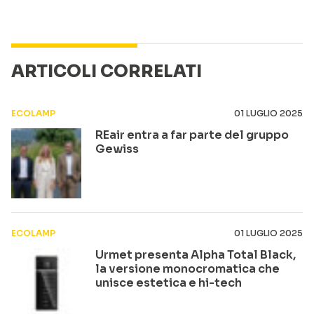
ARTICOLI CORRELATI
ECOLAMP
01 LUGLIO 2025
REair entra a far parte del gruppo
Gewiss
ECOLAMP
01 LUGLIO 2025
Urmet presenta Alpha Total Black,
la versione monocromatica che
unisce estetica e hi-tech