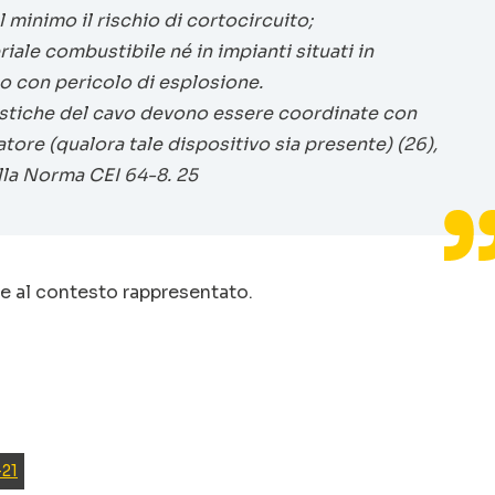
 minimo il rischio di cortocircuito;
iale combustibile né in impianti situati in
 o con pericolo di esplosione.
eristiche del cavo devono essere coordinate con
tore (qualora tale dispositivo sia presente) (26),
lla Norma CEI 64-8. 25
le al contesto rappresentato.
21