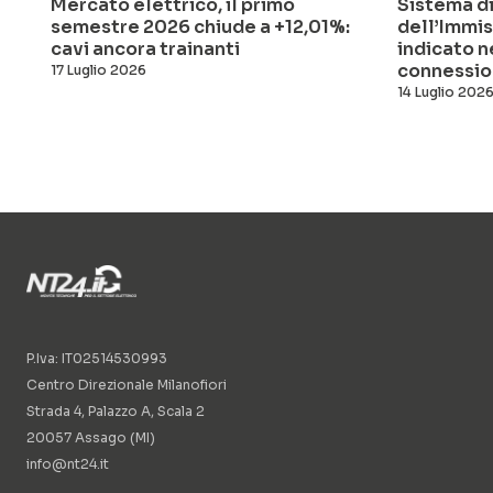
Mercato elettrico, il primo
Sistema di
semestre 2026 chiude a +12,01%:
dell’Immis
cavi ancora trainanti
indicato n
connessio
17 Luglio 2026
14 Luglio 202
P.Iva: IT02514530993
Centro Direzionale Milanofiori
Strada 4, Palazzo A, Scala 2
20057 Assago (MI)
info@nt24.it