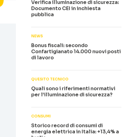
Verifica illuminazione di sicurezza:
Documento CEI in inchiesta
pubblica
NEWS
Bonus fiscali: secondo
Confartigianato 14.000 nuovi posti
di lavoro
QUESITO TECNICO
Quali sono i riferimenti normativi
per l’illuminazione di sicurezza?
CONSUMI
Storico record di consumi di
energia elettrica in Italia: +13,4% a