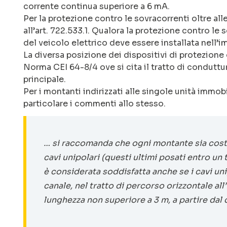
corrente continua superiore a 6 mA.
Per la protezione contro le sovracorrenti oltre alle
all’art. 722.533.1. Qualora la protezione contro le
del veicolo elettrico deve essere installata nell’i
La diversa posizione dei dispositivi di protezione c
Norma CEI 64-8/4 ove si cita il tratto di conduttu
principale.
Per i montanti indirizzati alle singole unità immobil
particolare i commenti allo stesso.
… si raccomanda che ogni montante sia costi
cavi unipolari (questi ultimi posati entro 
è considerata soddisfatta anche se i cavi u
canale, nel tratto di percorso orizzontale all
lunghezza non superiore a 3 m, a partire dal