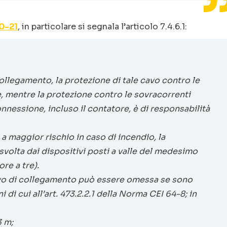
0-21
, in particolare si segnala l’articolo 7.4.6.1:
llegamento, la protezione di tale cavo contro le
e, mentre la protezione contro le sovracorrenti
nnessione, incluso il contatore, è di responsabilità
a maggior rischio in caso di incendio, la
volta dai dispositivi posti a valle del medesimo
re a tre).
cavo di collegamento può essere omessa se sono
i cui all’art. 473.2.2.1 della Norma CEI 64-8; in
3 m;