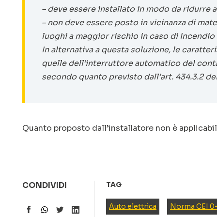
– deve essere installato in modo da ridurre al
– non deve essere posto in vicinanza di mater
luoghi a maggior rischio in caso di incendio
In alternativa a questa soluzione, le caratt
quelle dell’interruttore automatico del conta
secondo quanto previsto dall’art. 434.3.2 de
Quanto proposto dall’installatore non è applicabi
CONDIVIDI
TAG
Auto elettrica
Norma CEI 0-