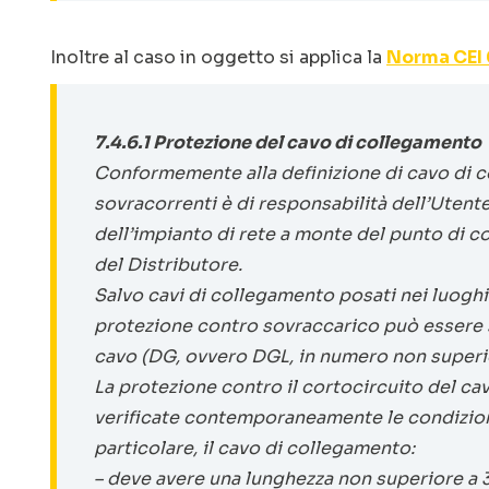
Inoltre al caso in oggetto si applica la
Norma CEI 
7.4.6.1 Protezione del cavo di collegamento
Conformemente alla definizione di cavo di co
sovracorrenti è di responsabilità dell’Utent
dell’impianto di rete a monte del punto di co
del Distributore.
Salvo cavi di collegamento posati nei luoghi 
protezione contro sovraccarico può essere s
cavo (DG, ovvero DGL, in numero non superio
La protezione contro il cortocircuito del 
verificate contemporaneamente le condizioni d
particolare, il cavo di collegamento:
– deve avere una lunghezza non superiore a 