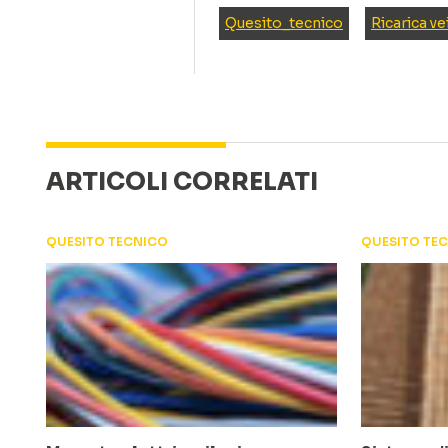
Quesito_tecnico
Ricarica vei
ARTICOLI CORRELATI
QUESITO TECNICO
QUESITO TE