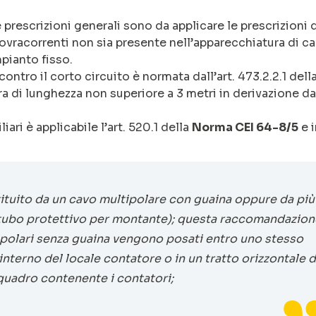
 prescrizioni generali sono da applicare le prescrizioni d
 sovracorrenti non sia presente nell’apparecchiatura di ca
mpianto fisso.
ontro il corto circuito è normata dall’art. 473.2.2.1 dell
ra di lunghezza non superiore a 3 metri in derivazione da
iari è applicabile l’art. 520.1 della
Norma CEI 64-8/5
e i
tuito da un cavo multipolare con guaina oppure da più
un tubo protettivo per montante); questa raccomandazion
nipolari senza guaina vengono posati entro uno stesso
’interno del locale contatore o in un tratto orizzontale d
 quadro contenente i contatori;