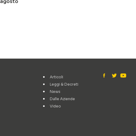
o-agosto
Articoli
Leggi & Decreti
News
Dalle Aziende
Video