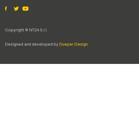
Copyright © NT24 S.r.l.
Designed and developed by
Dueper Design