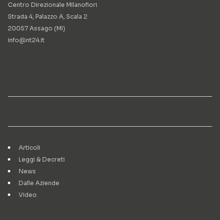
Centro Direzionale Milanofiori
Strada 4, Palazzo A, Scala 2
20057 Assago (MI)
info@nt24.it
Articoli
Leggi & Decreti
News
Dalle Aziende
Video