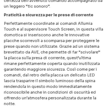
certezza dell’avvenuto comando accompagnato da
un leggero “tic sonoro”.
Praticità e sicurezza per le prese di corrente
Perfettamente coordinate ai comandi Allumia
Touch e al supervisore Touch Screen, in questa villa
domotica si inseriscono anche le innovative
placche scorrevoli a scomparsa per proteggere le
prese quando non utilizzate. Grazie ad un sistema
brevettato da AVE, che permette di far “scivolare”
la placca sulla presa di corrente, quest’ultima
rimane perfettamente coperta quando inutilizzata
garantendo maggiore sicurezza. Così come per i
comandi, dal retro della placca un delicato LED
lascia trasparire il simbolo luminoso della spina
rendendola in questo modo immediatamente
riconoscibile anche in condizioni di oscurità ed
offrendo un’atmosfera personalizzata durante la
notte.