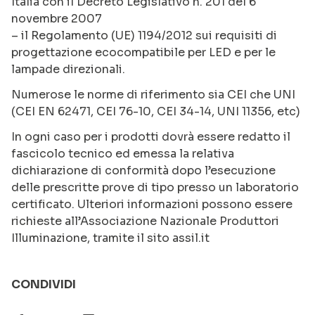
Italia con il Decreto Legislativo n. 201 del 6
novembre 2007
– il Regolamento (UE) 1194/2012 sui requisiti di
progettazione ecocompatibile per LED e per le
lampade direzionali.
Numerose le norme di riferimento sia CEI che UNI
(CEI EN 62471, CEI 76-10, CEI 34-14, UNI 11356, etc)
In ogni caso per i prodotti dovrà essere redatto il
fascicolo tecnico ed emessa la relativa
dichiarazione di conformità dopo l’esecuzione
delle prescritte prove di tipo presso un laboratorio
certificato. Ulteriori informazioni possono essere
richieste all’Associazione Nazionale Produttori
Illuminazione, tramite il sito assil.it
CONDIVIDI