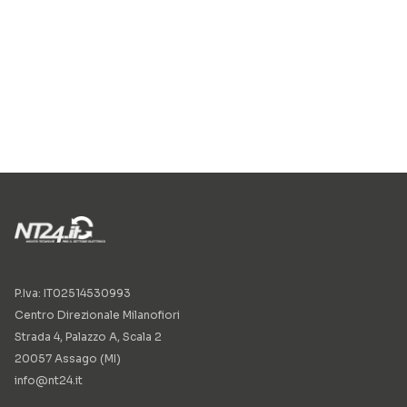
P.Iva: IT02514530993
Centro Direzionale Milanofiori
Strada 4, Palazzo A, Scala 2
20057 Assago (MI)
info@nt24.it