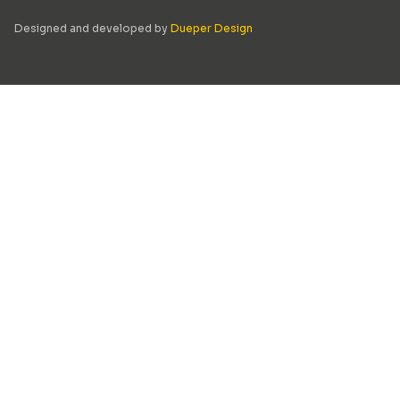
Designed and developed by
Dueper Design