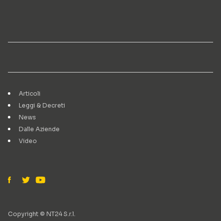
Articoli
Leggi & Decreti
News
Dalle Aziende
Video
Copyright © NT24 S.r.l.