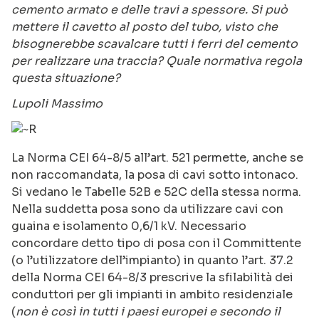
cemento armato e delle travi a spessore. Si può
mettere il cavetto al posto del tubo, visto che
bisognerebbe scavalcare tutti i ferri del cemento
per realizzare una traccia? Quale normativa regola
questa situazione?
Lupoli Massimo
La Norma CEI 64-8/5 all’art. 521 permette, anche se
non raccomandata, la posa di cavi sotto intonaco.
Si vedano le Tabelle 52B e 52C della stessa norma.
Nella suddetta posa sono da utilizzare cavi con
guaina e isolamento 0,6/1 kV. Necessario
concordare detto tipo di posa con il Committente
(o l’utilizzatore dell’impianto) in quanto l’art. 37.2
della Norma CEI 64-8/3 prescrive la sfilabilità dei
conduttori per gli impianti in ambito residenziale
(
non è così in tutti i paesi europei e secondo il