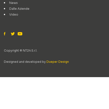
News
Dalle Aziende
Video
Copyright © NT24 S.r.l.
Designed and developed by
Dueper Design