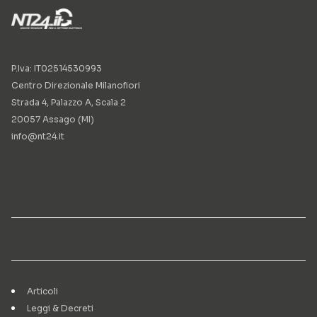
P.Iva: IT02514530993
Centro Direzionale Milanofiori
Strada 4, Palazzo A, Scala 2
20057 Assago (MI)
info@nt24.it
Articoli
Leggi & Decreti