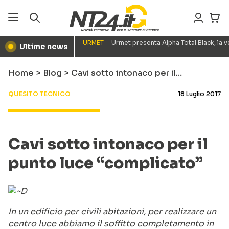
URMET
Urmet presenta Alpha Total Black, la
Ultime news
●
Home
>
Blog
>
Cavi sotto intonaco per il…
QUESITO TECNICO
18 Luglio 2017
Cavi sotto intonaco per il
punto luce “complicato”
In un edificio per civili abitazioni, per realizzare un
centro luce abbiamo il soffitto completamento in