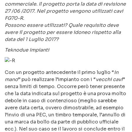
commerciale. Il progetto porta la data di revisione
27 /06 /2017. Nel progetto vengono utilizzati cavi
FG70-R.
Possono essere utilizzati? Quale requisito deve
avere il progetto per essere idoneo rispetto alla
data del 1 Luglio 2017?
Teknodue Impianti
Con un progetto antecedente il primo luglio “
in
mano
” può realizzare l’impianto con i “
vecchi cavi
”
senza limiti di tempo. Occorre però tener presente
che la data indicata sul progetto è una prova molto
debole in caso di contenzioso (meglio sarebbe
avere data certa, ovvero dimostrabile, ad esempio
l’invio di una PEC, un timbro temporale, l’annullo di
una marca da bollo da parte di pubblico ufficiale
ecc.). Nel suo caso se il lavoro si conclude entro il