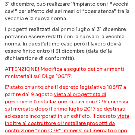
31 dicembre, può realizzare l’impianto con i “vecchi
cavi” per effetto dei sei mesi di “coesistenza” tra la
vecchia e la nuova norma.
I progetti realizzati dal primo luglio al 31 dicembre
potranno essere redatti con la nuova o la vecchia
norma. In quest’ultimo caso però il lavoro dovrà
essere finito entro il 31 dicembre (data della
dichiarazione di conformità).
ATTENZIONE! Modifica a seguito dei chiarimenti
ministeriali sul DLgs 106/17:
E’ stato chiarito che il decreto legislativo 106/17 a
partire dal 9 agosto
vieta al progettista di
prescrivere l’installazione di cavi non CPR immessi
sul mercato dopo il primo luglio 2017
se destinati
ad essere incorporati in un edificio. Il decreto
vieta
inoltre al costruttore di installare prodotti da
costruzione “non CPR” immessi sul mercato dopo