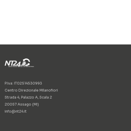
P.Iva: IT02514530993
Centro Direzionale Milanofiori
Strada 4, Palazzo A, Scala 2
20057 Assago (MI)
info@nt24.it