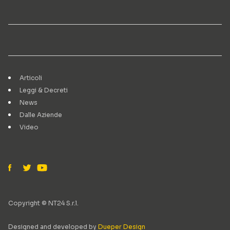
Articoli
Leggi & Decreti
News
Dalle Aziende
Video
Copyright © NT24 S.r.l.
Designed and developed by
Dueper Design