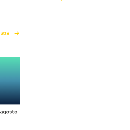
tutte
o-agosto