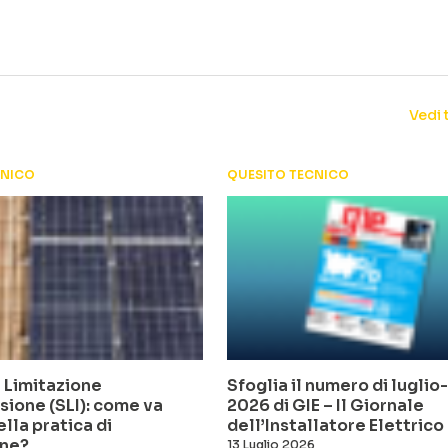
Vedi 
CNICO
QUESITO TECNICO
 Limitazione
Sfoglia il numero di lugli
sione (SLI): come va
2026 di GIE – Il Giornale
ella pratica di
dell’Installatore Elettrico
ne?
13 Luglio 2026