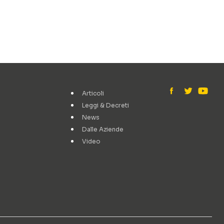
Articoli
Leggi & Decreti
News
Dalle Aziende
Video