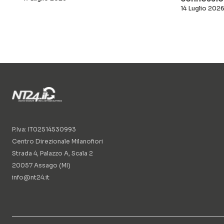
14 Luglio 202
P.Iva: IT02514530993
Centro Direzionale Milanofiori
Strada 4, Palazzo A, Scala 2
20057 Assago (MI)
info@nt24.it