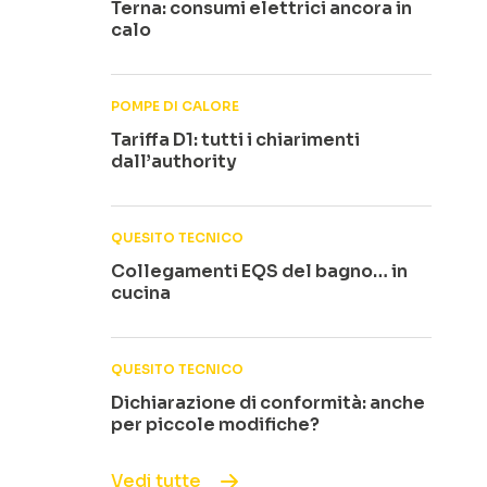
Terna: consumi elettrici ancora in
calo
POMPE DI CALORE
Tariffa D1: tutti i chiarimenti
dall’authority
QUESITO TECNICO
Collegamenti EQS del bagno… in
cucina
QUESITO TECNICO
Dichiarazione di conformità: anche
per piccole modifiche?
Vedi tutte