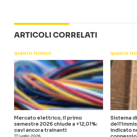
ARTICOLI CORRELATI
QUESITO TECNICO
QUESITO TE
Mercato elettrico, il primo
Sistema di
semestre 2026 chiude a +12,01%:
dell’Immis
cavi ancora trainanti
indicato n
connessio
17 Luglio 2026