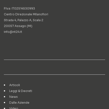
P.Iva: IT02514530993
Centro Direzionale Milanofiori
Strada 4, Palazzo A, Scala 2
20057 Assago (MI)
info@nt24.it
Articoli
Leggi & Decreti
News
Dalle Aziende
Video