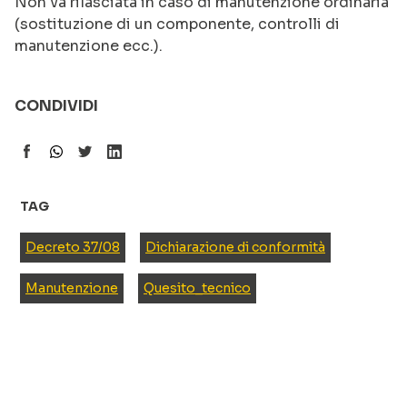
Non va rilasciata in caso di manutenzione ordinaria
(sostituzione di un componente, controlli di
manutenzione ecc.).
CONDIVIDI
TAG
Decreto 37/08
Dichiarazione di conformità
Manutenzione
Quesito_tecnico