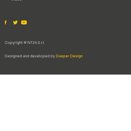
Copyright © NT24 S.r.l.
Designed and developed by
Dueper Design