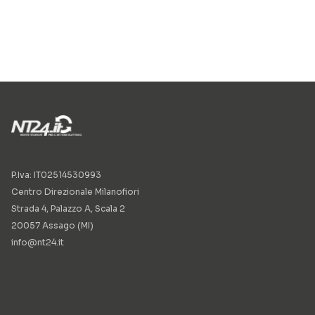
P.Iva: IT02514530993
Centro Direzionale Milanofiori
Strada 4, Palazzo A, Scala 2
20057 Assago (MI)
info@nt24.it