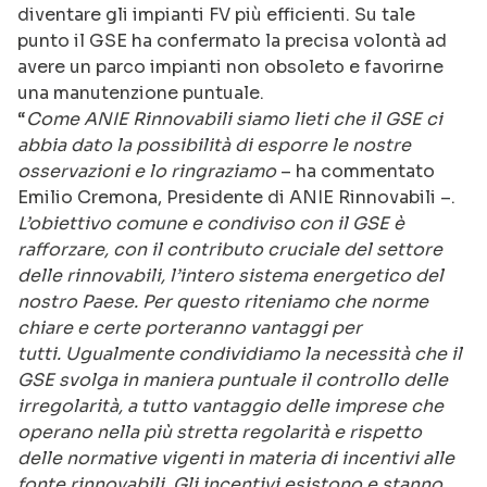
diventare gli impianti FV più efficienti. Su tale
punto il GSE ha confermato la precisa volontà ad
avere un parco impianti non obsoleto e favorirne
una manutenzione puntuale.
“
Come ANIE Rinnovabili siamo lieti che il GSE ci
abbia dato la possibilità di esporre le nostre
osservazioni e lo ringraziamo
– ha commentato
Emilio Cremona, Presidente di ANIE Rinnovabili –.
L’obiettivo comune e condiviso con il GSE è
rafforzare, con il contributo cruciale del settore
delle rinnovabili, l’intero sistema energetico del
nostro Paese. Per questo riteniamo che norme
chiare e certe porteranno vantaggi per
tutti.
Ugualmente condividiamo la necessità che il
GSE svolga in maniera puntuale il controllo delle
irregolarità, a tutto vantaggio delle imprese che
operano nella più stretta regolarità e rispetto
delle normative vigenti in materia di incentivi alle
fonte rinnovabili.
Gli incentivi esistono e stanno