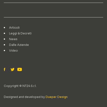
Articoli
Leggi & Decreti
News
Dalle Aziende
Video
Copyright © NT24 S.r.l.
Designed and developed by
Dueper Design