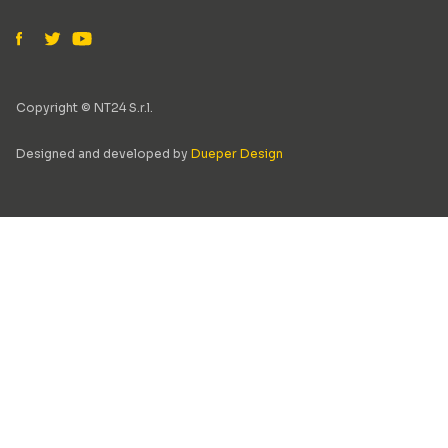
Copyright © NT24 S.r.l.
Designed and developed by
Dueper Design