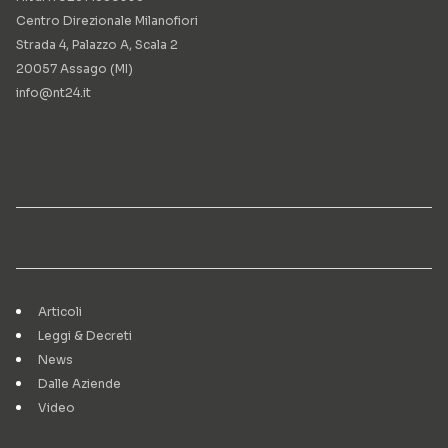
Centro Direzionale Milanofiori
Strada 4, Palazzo A, Scala 2
20057 Assago (MI)
info@nt24.it
Articoli
Leggi & Decreti
News
Dalle Aziende
Video