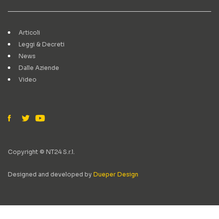
Articoli
Leggi & Decreti
News
Dalle Aziende
Video
Copyright © NT24 S.r.l.
Designed and developed by
Dueper Design