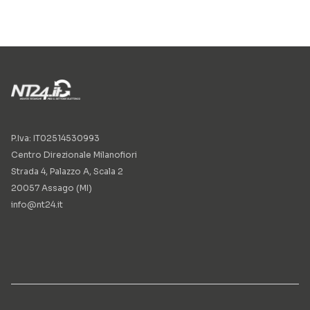
P.Iva: IT02514530993
Centro Direzionale Milanofiori
Strada 4, Palazzo A, Scala 2
20057 Assago (MI)
info@nt24.it