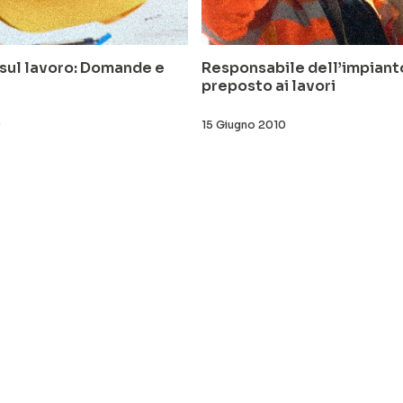
 sul lavoro: Domande e
Responsabile dell’impiant
preposto ai lavori
0
15 Giugno 2010