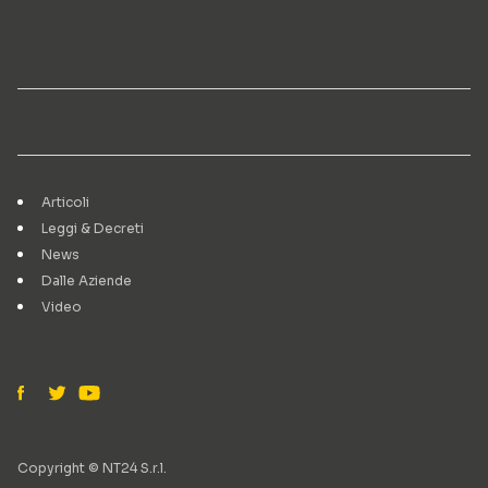
Articoli
Leggi & Decreti
News
Dalle Aziende
Video
Copyright © NT24 S.r.l.