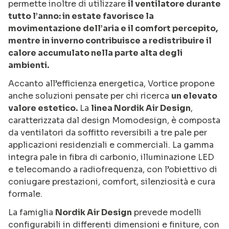
permette inoltre di utilizzare
il ventilatore durante
tutto l’anno: in estate favorisce la
movimentazione dell’aria e il comfort percepito,
mentre in inverno contribuisce a redistribuire il
calore accumulato nella parte alta degli
ambienti.
Accanto all’efficienza energetica, Vortice propone
anche soluzioni pensate per chi ricerca
un elevato
valore estetico.
La
linea Nordik Air Design
,
caratterizzata dal design Momodesign, è composta
da ventilatori da soffitto reversibili a tre pale per
applicazioni residenziali e commerciali. La gamma
integra pale in fibra di carbonio, illuminazione LED
e telecomando a radiofrequenza, con l’obiettivo di
coniugare prestazioni, comfort, silenziosità e cura
formale.
La famiglia
Nordik Air Design
prevede modelli
configurabili in differenti dimensioni e finiture, con