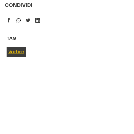
CONDIVIDI
TAG
Vortice