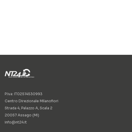
P.Iva: IT02514530993
Centro Direzionale Milanofiori
Strada 4, Palazzo A, Scala 2
20057 Assago (MI)
info@nt24.it