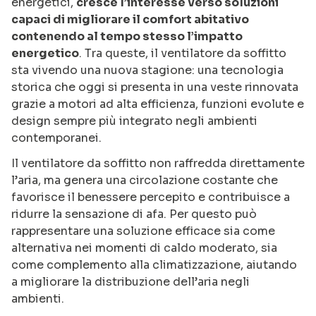
energetici,
cresce l’interesse verso soluzioni
capaci di migliorare il comfort abitativo
contenendo al tempo stesso l’impatto
energetico
. Tra queste, il ventilatore da soffitto
sta vivendo una nuova stagione: una tecnologia
storica che oggi si presenta in una veste rinnovata
grazie a motori ad alta efficienza, funzioni evolute e
design sempre più integrato negli ambienti
contemporanei.
Il ventilatore da soffitto non raffredda direttamente
l’aria, ma genera una circolazione costante che
favorisce il benessere percepito e contribuisce a
ridurre la sensazione di afa. Per questo può
rappresentare una soluzione efficace sia come
alternativa nei momenti di caldo moderato, sia
come complemento alla climatizzazione, aiutando
a migliorare la distribuzione dell’aria negli
ambienti.