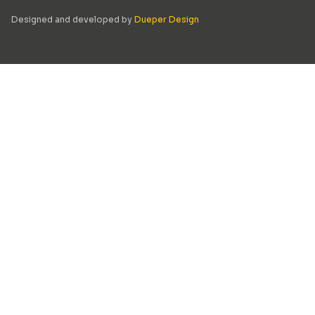
Designed and developed by
Dueper Design