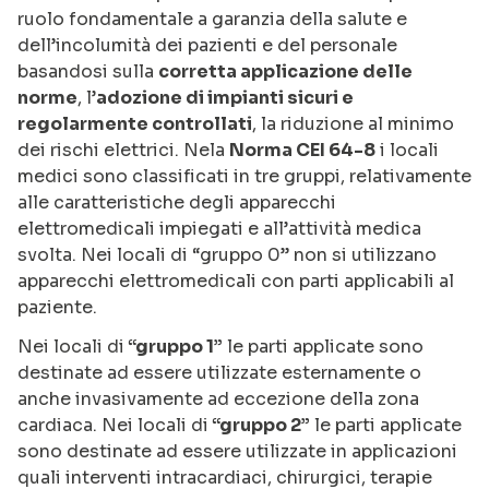
ruolo fondamentale a garanzia della salute e
dell’incolumità dei pazienti e del personale
basandosi sulla
corretta applicazione delle
norme
, l’
adozione di impianti sicuri e
regolarmente controllati
, la riduzione al minimo
dei rischi elettrici. Nela
Norma CEI 64-8
i locali
medici sono classificati in tre gruppi, relativamente
alle caratteristiche degli apparecchi
elettromedicali impiegati e all’attività medica
svolta. Nei locali di “gruppo 0” non si utilizzano
apparecchi elettromedicali con parti applicabili al
paziente.
Nei locali di
“gruppo 1”
le parti applicate sono
destinate ad essere utilizzate esternamente o
anche invasivamente ad eccezione della zona
cardiaca. Nei locali di
“gruppo 2”
le parti applicate
sono destinate ad essere utilizzate in applicazioni
quali interventi intracardiaci, chirurgici, terapie