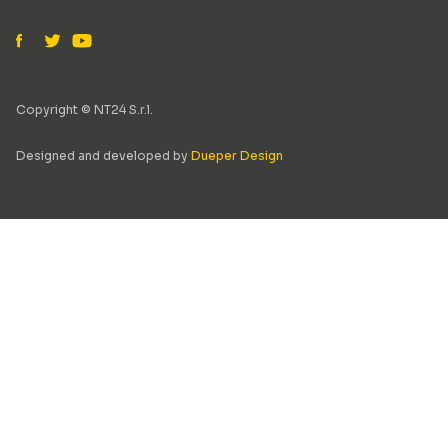
Copyright © NT24 S.r.l.
Designed and developed by
Dueper Design