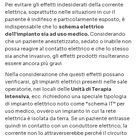
Per evitare gli effetti indesiderati della corrente
elettrica, soprattutto nelle situazioni in cui il
paziente è indifeso e particolarmente esposto, è
indispensabile che lo
schema elettrico
dell’impianto sia ad uso medico.
Considerando
che un paziente anestetizzato, sedato o inabile non
possa reagire al contatto elettrico e che lo stesso
sia anche invasivo, gli effetti prodotti risulteranno
essere ancora più gravi.
Nella considerazione che questi effetti possano
verificarsi, gli impianti elettrici presenti nelle sale
operatorie, nei locali delle
Unità di Terapia
Intensiva
, ecc. richiedono una speciale tipologia
di impianto elettrico noto come “schema IT” per
uso medico, ovvero un impianto in cui la rete
elettrica è isolata da terra. Se un paziente entrasse
quindi in contatto con un conduttore elettrico, la
corrente non lo attraverserebbe perché il circuito