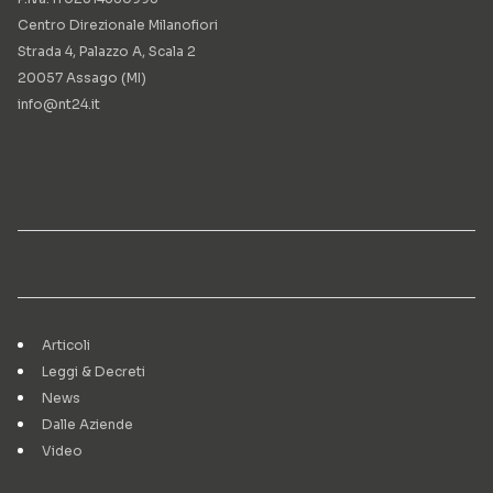
Centro Direzionale Milanofiori
Strada 4, Palazzo A, Scala 2
20057 Assago (MI)
info@nt24.it
Articoli
Leggi & Decreti
News
Dalle Aziende
Video