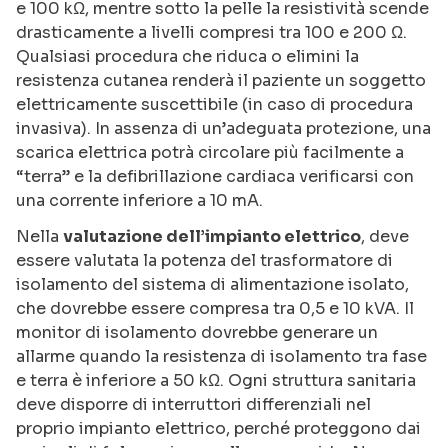
e 100 kΩ, mentre sotto la pelle la resistività scende
drasticamente a livelli compresi tra 100 e 200 Ω.
Qualsiasi procedura che riduca o elimini la
resistenza cutanea renderà il paziente un soggetto
elettricamente suscettibile (in caso di procedura
invasiva). In assenza di un’adeguata protezione, una
scarica elettrica potrà circolare più facilmente a
“terra” e la defibrillazione cardiaca verificarsi con
una corrente inferiore a 10 mA.
Nella
valutazione dell’impianto elettrico
, deve
essere valutata la potenza del trasformatore di
isolamento del sistema di alimentazione isolato,
che dovrebbe essere compresa tra 0,5 e 10 kVA. Il
monitor di isolamento dovrebbe generare un
allarme quando la resistenza di isolamento tra fase
e terra è inferiore a 50 kΩ. Ogni struttura sanitaria
deve disporre di interruttori differenziali nel
proprio impianto elettrico, perché proteggono dai