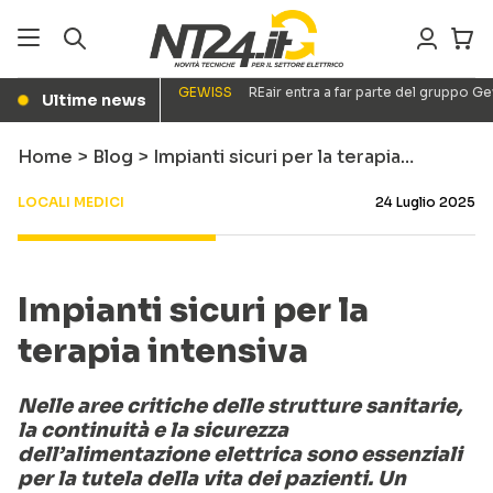
GEWISS
REair entra a far parte del gruppo G
Ultime news
●
Home
>
Blog
>
Impianti sicuri per la terapia…
LOCALI MEDICI
24 Luglio 2025
Impianti sicuri per la
terapia intensiva
Nelle aree critiche delle strutture sanitarie,
la continuità e la sicurezza
dell’alimentazione elettrica sono essenziali
per la tutela della vita dei pazienti. Un