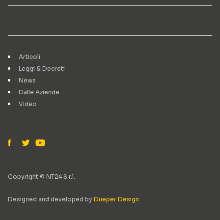
Articoli
Leggi & Decreti
News
Dalle Aziende
Video
Copyright © NT24 S.r.l.
Designed and developed by
Dueper Design