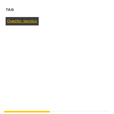
TAG
Quesito_tecnico