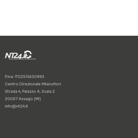
P.Iva: IT02514530993
Centro Direzionale Milanofiori
Strada 4, Palazzo A, Scala 2
20057 Assago (MI)
info@nt24.it