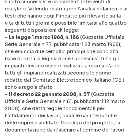
subito successivi e consistenti interventi di
restyling. Volendo restringere l’analisi solamente ai
testi che hanno oggi l’impatto più rilevante sulla
vita di tutti i giorni è possibile limitarsi alle quattro
seguenti disposizioni di legge:
–
La legge 1 marzo 1968, n. 186
(Gazzetta Ufficiale
Serie Generale n.77, pubblicata il 23 marzo 1968),
che enuncia due semplici principi che sono alla
base di tutta la legislazione successiva: tutti gli
impianti devono essere realizzati a regola d’arte,
tutti gli impianti realizzati secondo le norme
redatte dal Comitato Elettrotecnico Italiano (CEI)
sono a regola d’arte.
–
Il decreto 22 gennaio 2008, n. 37
(Gazzetta
Ufficiale Serie Generale n.61, pubblicata il 12 marzo
2008), che detta regole fondamentali per
l’affidamento dei lavori, quali le caratteristiche
delle imprese abilitate, l’obbligo del progetto, la
documentazione da rilasciare al termine dei lavori.