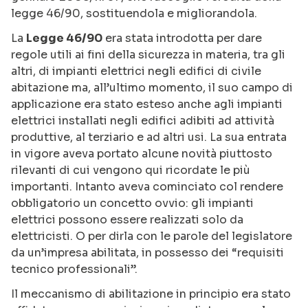
legge 46/90, sostituendola e migliorandola.
La
Legge 46/90
era stata introdotta per dare
regole utili ai fini della sicurezza in materia, tra gli
altri, di impianti elettrici negli edifici di civile
abitazione ma, all’ultimo momento, il suo campo di
applicazione era stato esteso anche agli impianti
elettrici installati negli edifici adibiti ad attività
produttive, al terziario e ad altri usi. La sua entrata
in vigore aveva portato alcune novità piuttosto
rilevanti di cui vengono qui ricordate le più
importanti. Intanto aveva cominciato col rendere
obbligatorio un concetto ovvio: gli impianti
elettrici possono essere realizzati solo da
elettricisti. O per dirla con le parole del legislatore
da un’impresa abilitata, in possesso dei “requisiti
tecnico professionali”.
Il meccanismo di abilitazione in principio era stato