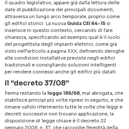
Il quadro legislativo, appare già dalla lettura delle
date di pubblicazione dei principali documenti,
attraversa un lungo arco temporale, proprio come
gli edifici storici. La nuova
Guida CEI 64-15
si
inserisce in questo contesto, cercando di fare
chiarezza, specificando ad esempio qual è il ruolo
del progettista degli impianti elettrici, come già
visto nell’articolo a pagina XXX, definendo deroghe
alle condizioni installative previste negli edifici
tradizionali e consigliando soluzioni intelligenti
per rendere connessi anche gli edifici più datati.
Il “decreto 37/08”
Ferma restando la
legge 186/68
, mai abrogata, che
stabilisce principi più volte ripresi in seguito, e che
rimane valido riferimento tutte le volte che leggi e
decreti successivi non trovano applicazione, la
disposizione di legge chiave è il decreto 22
gennaio 2008, n. 37, che raccoglie l’eredità della