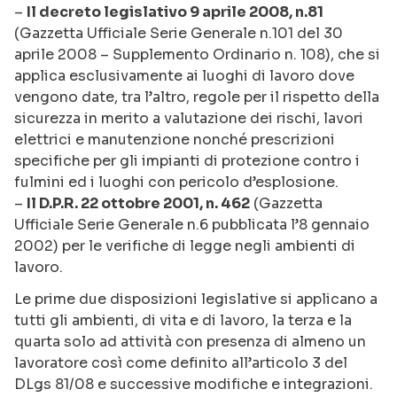
–
Il decreto legislativo 9 aprile 2008, n.81
(Gazzetta Ufficiale Serie Generale n.101 del 30
aprile 2008 – Supplemento Ordinario n. 108), che si
applica esclusivamente ai luoghi di lavoro dove
vengono date, tra l’altro, regole per il rispetto della
sicurezza in merito a valutazione dei rischi, lavori
elettrici e manutenzione nonché prescrizioni
specifiche per gli impianti di protezione contro i
fulmini ed i luoghi con pericolo d’esplosione.
–
Il D.P.R. 22 ottobre 2001, n. 462
(Gazzetta
Ufficiale Serie Generale n.6 pubblicata l’8 gennaio
2002) per le verifiche di legge negli ambienti di
lavoro.
Le prime due disposizioni legislative si applicano a
tutti gli ambienti, di vita e di lavoro, la terza e la
quarta solo ad attività con presenza di almeno un
lavoratore così come definito all’articolo 3 del
DLgs 81/08 e successive modifiche e integrazioni.