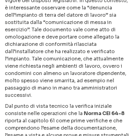
vigore dei disposti legislativi. In questo contesto,
è interessante osservare come la “denuncia
dell’impianto di terra del datore di lavoro” sia
sostituita dalla “comunicazione di messa in
esercizio”. Tale documento vale come atto di
omologazione e deve portare come allegato la
dichiarazione di conformità rilasciata
dall’installatore che ha realizzato e verificato
l’impianto. Tale comunicazione, che attualmente
viene richiesta negli ambienti di lavoro, ovvero i
condomini con almeno un lavoratore dipendente,
molto spesso viene smarrita, ad esempio nel
passaggio di mano in mano tra amministratori
successivi.
Dal punto di vista tecnico la verifica iniziale
consiste nelle operazioni che la
Norma CEI 64-8
riporta al capitolo 61 come prime verifiche e che
comprendono l’esame della documentazione,
l’esame a vista e alcune prove e misure strumentali.