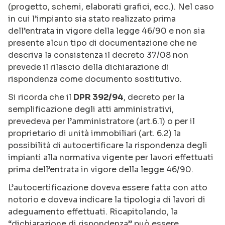
(progetto, schemi, elaborati grafici, ecc.). Nel caso
in cui l’impianto sia stato realizzato prima
dell’entrata in vigore della legge 46/90 e non sia
presente alcun tipo di documentazione che ne
descriva la consistenza il decreto 37/08 non
prevede il rilascio della dichiarazione di
rispondenza come documento sostitutivo.
Si ricorda che il
DPR 392/94
, decreto per la
semplificazione degli atti amministrativi,
prevedeva per l’amministratore (art.6.1) o per il
proprietario di unità immobiliari (art. 6.2) la
possibilità di autocertificare la rispondenza degli
impianti alla normativa vigente per lavori effettuati
prima dell’entrata in vigore della legge 46/90.
L’autocertificazione doveva essere fatta con atto
notorio e doveva indicare la tipologia di lavori di
adeguamento effettuati. Ricapitolando, la
“dichiarazione di rispondenza” può essere