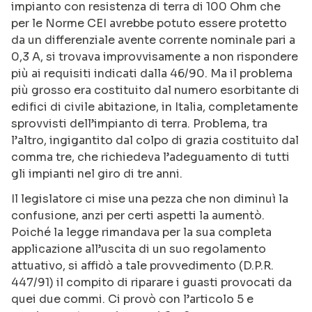
impianto con resistenza di terra di 100 Ohm che
per le Norme CEI avrebbe potuto essere protetto
da un differenziale avente corrente nominale pari a
0,3 A, si trovava improvvisamente a non rispondere
più ai requisiti indicati dalla 46/90. Ma il problema
più grosso era costituito dal numero esorbitante di
edifici di civile abitazione, in Italia, completamente
sprovvisti dell’impianto di terra. Problema, tra
l’altro, ingigantito dal colpo di grazia costituito dal
comma tre, che richiedeva l’adeguamento di tutti
gli impianti nel giro di tre anni.
Il legislatore ci mise una pezza che non diminuì la
confusione, anzi per certi aspetti la aumentò.
Poiché la legge rimandava per la sua completa
applicazione all’uscita di un suo regolamento
attuativo, si affidò a tale provvedimento (D.P.R.
447/91) il compito di riparare i guasti provocati da
quei due commi. Ci provò con l’articolo 5 e