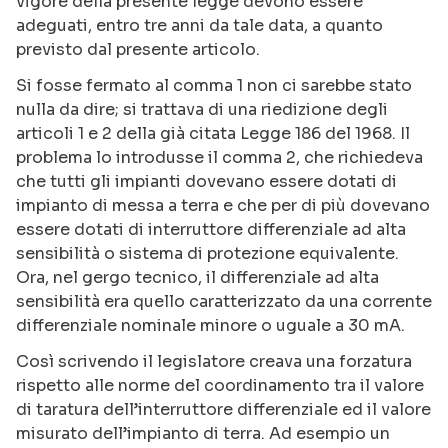
vigore della presente legge devono essere
adeguati, entro tre anni da tale data, a quanto
previsto dal presente articolo.
Si fosse fermato al comma 1 non ci sarebbe stato
nulla da dire; si trattava di una riedizione degli
articoli 1 e 2 della già citata Legge 186 del 1968. Il
problema lo introdusse il comma 2, che richiedeva
che tutti gli impianti dovevano essere dotati di
impianto di messa a terra e che per di più dovevano
essere dotati di interruttore differenziale ad alta
sensibilità o sistema di protezione equivalente.
Ora, nel gergo tecnico, il differenziale ad alta
sensibilità era quello caratterizzato da una corrente
differenziale nominale minore o uguale a 30 mA.
Così scrivendo il legislatore creava una forzatura
rispetto alle norme del coordinamento tra il valore
di taratura dell’interruttore differenziale ed il valore
misurato dell’impianto di terra. Ad esempio un