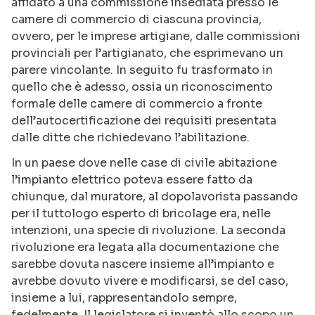
affidato a una commissione insediata presso le
camere di commercio di ciascuna provincia,
ovvero, per le imprese artigiane, dalle commissioni
provinciali per l’artigianato, che esprimevano un
parere vincolante. In seguito fu trasformato in
quello che è adesso, ossia un riconoscimento
formale delle camere di commercio a fronte
dell’autocertificazione dei requisiti presentata
dalle ditte che richiedevano l’abilitazione.
In un paese dove nelle case di civile abitazione
l’impianto elettrico poteva essere fatto da
chiunque, dal muratore, al dopolavorista passando
per il tuttologo esperto di bricolage era, nelle
intenzioni, una specie di rivoluzione. La seconda
rivoluzione era legata alla documentazione che
sarebbe dovuta nascere insieme all’impianto e
avrebbe dovuto vivere e modificarsi, se del caso,
insieme a lui, rappresentandolo sempre,
fedelmente. Il legislatore si inventò allo scopo un