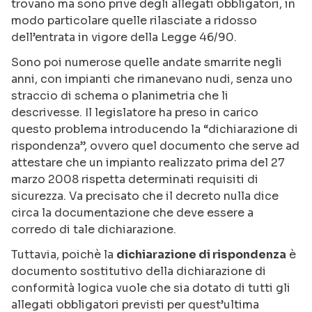
trovano ma sono prive degli allegati obbligatori, in
modo particolare quelle rilasciate a ridosso
dell’entrata in vigore della Legge 46/90.
Sono poi numerose quelle andate smarrite negli
anni, con impianti che rimanevano nudi, senza uno
straccio di schema o planimetria che li
descrivesse. Il legislatore ha preso in carico
questo problema introducendo la “dichiarazione di
rispondenza”, ovvero quel documento che serve ad
attestare che un impianto realizzato prima del 27
marzo 2008 rispetta determinati requisiti di
sicurezza. Va precisato che il decreto nulla dice
circa la documentazione che deve essere a
corredo di tale dichiarazione.
Tuttavia, poichè la
dichiarazione di rispondenza
è
documento sostitutivo della dichiarazione di
conformità logica vuole che sia dotato di tutti gli
allegati obbligatori previsti per quest’ultima