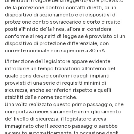
di entrata in vigore della legge 46/90 è provvisto
della protezione contro i contatti diretti, di un
dispositivo di sezionamento e di dispositivi di
protezione contro sovraccarico e corto circuito
posti all’inizio della linea, allora si considera
conforme ai requisiti di legge se è provvisto di un
dispositivo di protezione differenziale, con
corrente nominale non superiore a 30 mA.
L’intenzione del legislatore appare evidente:
introdurre un tempo transitorio all’interno del
quale considerare conformi quegli impianti
provvisti di una serie di requisiti minimi di
sicurezza, anche se inferiori rispetto a quelli
stabiliti dalle norme tecniche.
Una volta realizzato questo primo passaggio, che
comportava necessariamente un miglioramento
del livello di sicurezza, il legislatore aveva
immaginato che il secondo passaggio sarebbe
avvenuto automaticamente, in occasione degli