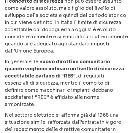
Il
concetto di sicurezza
non può essere assunto
come valore assoluto, ma è figlio del livello di
sviluppo della società e quindi del periodo storico
in cui viene definito. In Italia il limite di sicurezza
accettabile dal dopoguerra a oggi si è evoluto
considerevolmente e si è modificato ulteriormente
quando si è adeguato agli standard imposti
dall’Unione Europea.
In generale, le
nuove direttive comunitarie
quando vogliono indicare un livello di sicurezza
accettabile parlano di “RES”
, di requisiti
essenziali di sicurezza, mentre il compito di
definire come macchinari e impianti debbano
soddisfare i “RES” è affidato alle norme
armonizzate.
Nel settore elettrico si afferma già dal 1968 una
situazione simile, rafforzata dall’entrata in vigore
del recepimento delle direttive comunitarie in