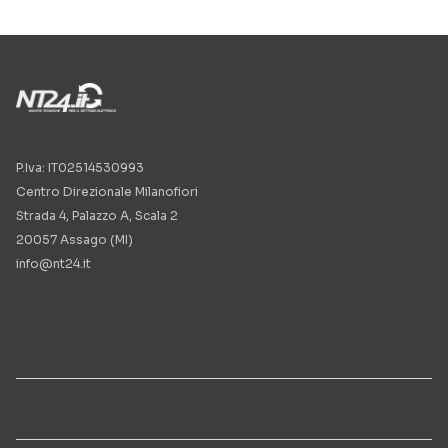
P.Iva: IT02514530993
Centro Direzionale Milanofiori
Strada 4, Palazzo A, Scala 2
20057 Assago (MI)
info@nt24.it