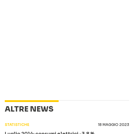
ALTRE NEWS
STATISTICHE
18 MAGGIO 2023
Luglio 2014: consumi elettrici -3,8 %