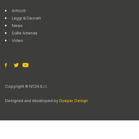
Articoli
Leggi & Decreti
News
Dalle Aziende
Video
Copyright © NT24 S.r.l.
Designed and developed by
Dueper Design