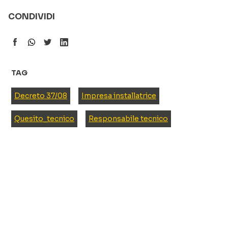
CONDIVIDI
TAG
Decreto 37/08
Impresa installatrice
Quesito_tecnico
Responsabile tecnico