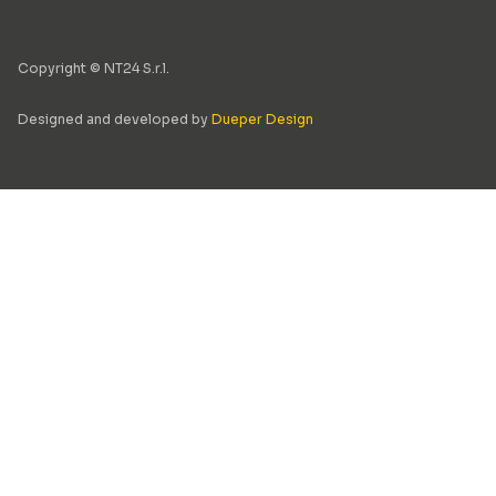
Copyright © NT24 S.r.l.
Designed and developed by
Dueper Design