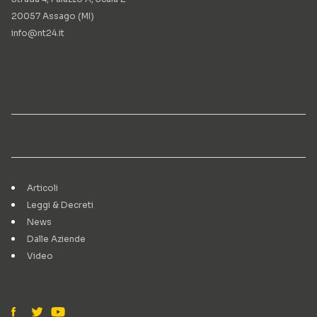
20057 Assago (MI)
info@nt24.it
Articoli
Leggi & Decreti
News
Dalle Aziende
Video