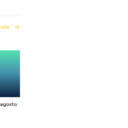
tutte
o-agosto