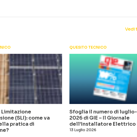
Vedi 
CNICO
QUESITO TECNICO
 Limitazione
Sfoglia il numero di lugli
sione (SLI): come va
2026 di GIE – Il Giornale
ella pratica di
dell’Installatore Elettrico
ne?
13 Luglio 2026
6