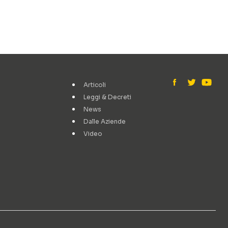
Articoli
Leggi & Decreti
News
Dalle Aziende
Video