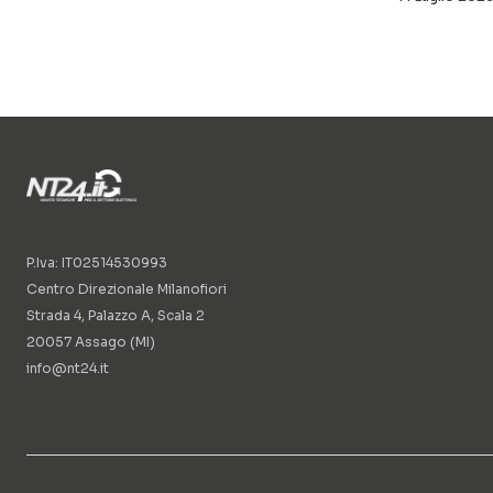
P.Iva: IT02514530993
Centro Direzionale Milanofiori
Strada 4, Palazzo A, Scala 2
20057 Assago (MI)
info@nt24.it