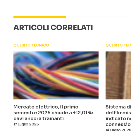
ARTICOLI CORRELATI
QUESITO TECNICO
QUESITO TE
Mercato elettrico, il primo
Sistema di
semestre 2026 chiude a +12,01%:
dell’Immis
cavi ancora trainanti
indicato n
connessio
17 Luglio 2026
14 Luglio 202