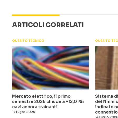
ARTICOLI CORRELATI
QUESITO TECNICO
QUESITO TE
Mercato elettrico, il primo
Sistema di
semestre 2026 chiude a +12,01%:
dell’Immis
cavi ancora trainanti
indicato n
connessio
17 Luglio 2026
14 Luglio 202