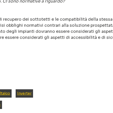
o. Ci sono normative a riguardo?
a di recupero dei sottotetti e le compatibilità della stessa
cisi obblighi normativi contrari alla soluzione prospettat
o degli impianti dovranno essere considerati gli aspet
e essere considerati gli aspetti di accessibilità e di si
ltaico
Inverter
o