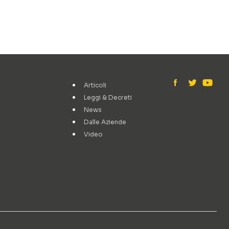
Articoli
Leggi & Decreti
News
Dalle Aziende
Video