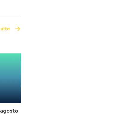
tutte
o-agosto