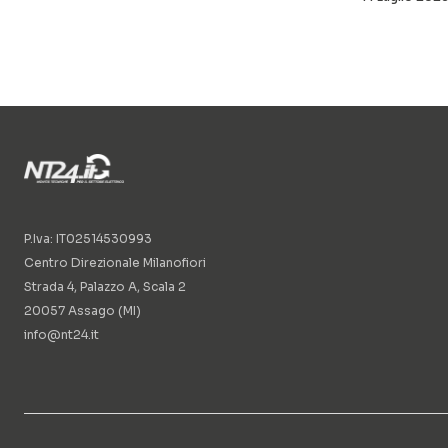
P.Iva: IT02514530993
Centro Direzionale Milanofiori
Strada 4, Palazzo A, Scala 2
20057 Assago (MI)
info@nt24.it