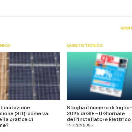
Vedi 
CNICO
QUESITO TECNICO
 Limitazione
Sfoglia il numero di lugli
sione (SLI): come va
2026 di GIE – Il Giornale
ella pratica di
dell’Installatore Elettrico
ne?
13 Luglio 2026
6