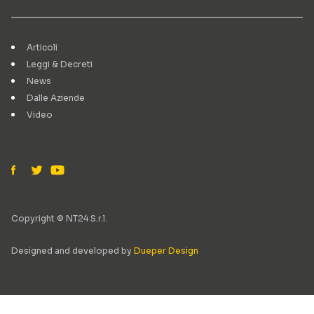
Articoli
Leggi & Decreti
News
Dalle Aziende
Video
Copyright © NT24 S.r.l.
Designed and developed by
Dueper Design