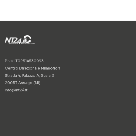
P.Iva: IT02514530993
Centro Direzionale Milanofiori
Strada 4, Palazzo A, Scala 2
20057 Assago (MI)
info@nt24.it