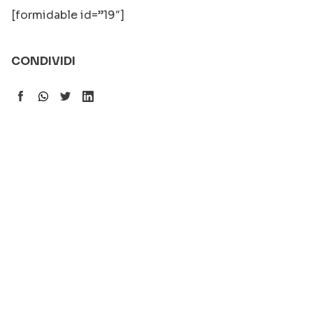
[formidable id=”19″]
CONDIVIDI