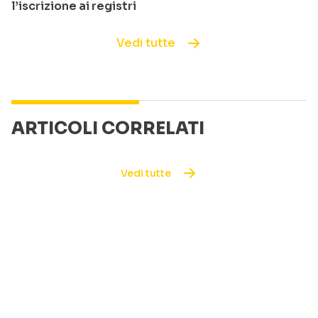
l’iscrizione ai registri
Vedi tutte
ARTICOLI CORRELATI
Vedi tutte