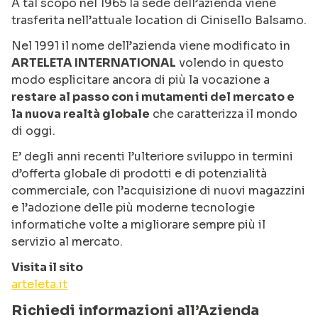
A tal scopo nel 1965 la sede dell’azienda viene
trasferita nell’attuale location di Cinisello Balsamo.
Nel 1991 il nome dell’azienda viene modificato in
ARTELETA INTERNATIONAL
volendo in questo
modo esplicitare ancora di più la vocazione a
restare al passo con i mutamenti del mercato e
la nuova realtà globale
che caratterizza il mondo
di oggi.
E’ degli anni recenti l’ulteriore sviluppo in termini
d’offerta globale di prodotti e di potenzialità
commerciale, con l’acquisizione di nuovi magazzini
e l’adozione delle più moderne tecnologie
informatiche volte a migliorare sempre più il
servizio al mercato.
Visita il sito
arteleta.it
Richiedi informazioni all’Azienda