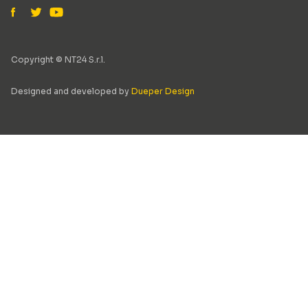
Copyright © NT24 S.r.l.
Designed and developed by
Dueper Design