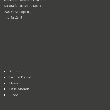
Strada 4, Palazzo A, Scala 2
20057 Assago (MI)
info@nt24.it
Articoli
Leggi & Decreti
News
Dalle Aziende
Video