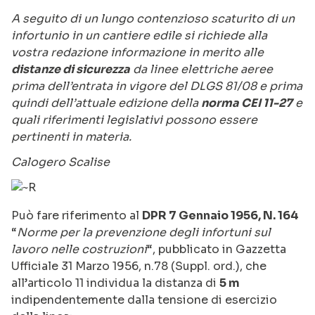
A seguito di un lungo contenzioso scaturito di un
infortunio in un cantiere edile si richiede alla
vostra redazione informazione in merito alle
distanze di sicurezza
da linee elettriche aeree
prima dell’entrata in vigore del DLGS 81/08 e prima
quindi dell’attuale edizione della
norma CEI 11-27
e
quali riferimenti legislativi possono essere
pertinenti in materia.
Calogero Scalise
Può fare riferimento al
DPR 7 Gennaio 1956, N. 164
“
Norme per la prevenzione degli infortuni sul
lavoro nelle costruzioni
“, pubblicato in Gazzetta
Ufficiale 31 Marzo 1956, n.78 (Suppl. ord.), che
all’articolo 11 individua la distanza di
5 m
indipendentemente dalla tensione di esercizio