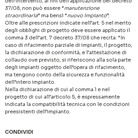
dell’intervento, ai fini dell’applicazione del decreto
37/08, non può essere “
manutenzione
straordinaria
” ma bensì “
nuovo impianto
”.
Oltre alle prescrizioni indicate nell’art. 5 nel merito
degli obblighi di progetto deve essere applicato il
comma 3 dell’art. 7 decreto 37/08 che recita: “In
caso di rifacimento parziale di impianti, il progetto,
la dichiarazione di conformità, e l’attestazione di
collaudo ove previsto, si riferiscono alla sola parte
degli impianti oggetto dell’opera di rifacimento,
ma tengono conto della sicurezza e funzionalità
dell’intero impianto.
Nella dichiarazione di cui al comma 1 e nel
progetto di cui all’articolo 5, è espressamente
indicata la compatibilità tecnica con le condizioni
preesistenti dell’impianto.
CONDIVIDI