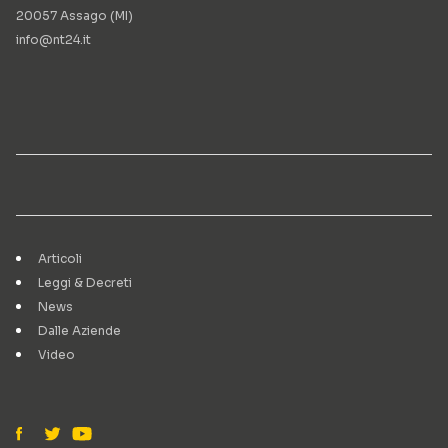
20057 Assago (MI)
info@nt24.it
Articoli
Leggi & Decreti
News
Dalle Aziende
Video