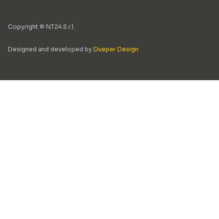
Copyright © NT24 S.r.l.
Designed and developed by
Dueper Design