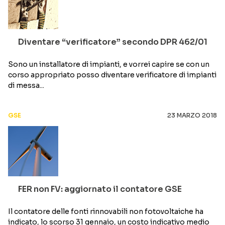
Diventare “verificatore” secondo DPR 462/01
Sono un installatore di impianti, e vorrei capire se con un
corso appropriato posso diventare verificatore di impianti
di messa...
GSE
23 MARZO 2018
FER non FV: aggiornato il contatore GSE
Il contatore delle fonti rinnovabili non fotovoltaiche ha
indicato, lo scorso 31 gennaio, un costo indicativo medio