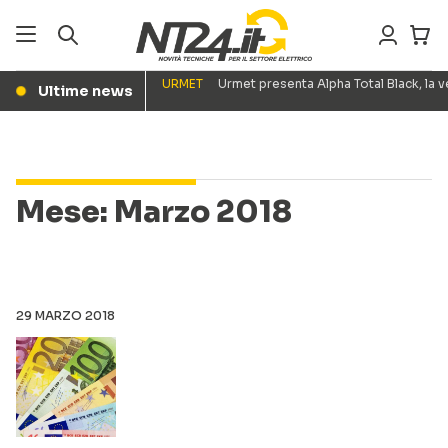
URMET
Urmet presenta Alpha Total Black, la
Ultime news
●
Mese:
Marzo 2018
29 MARZO 2018