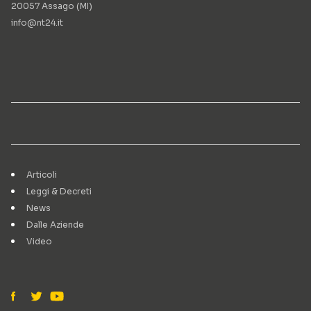
20057 Assago (MI)
info@nt24.it
Articoli
Leggi & Decreti
News
Dalle Aziende
Video