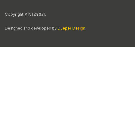
Copyright © NT24 S.r.l.
Designed and developed by
Dueper Design