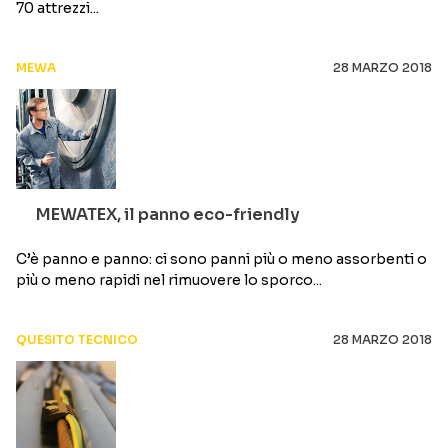
70 attrezzi...
MEWA
28 MARZO 2018
MEWATEX, il panno eco-friendly
C’è panno e panno: ci sono panni più o meno assorbenti o
più o meno rapidi nel rimuovere lo sporco...
QUESITO TECNICO
28 MARZO 2018