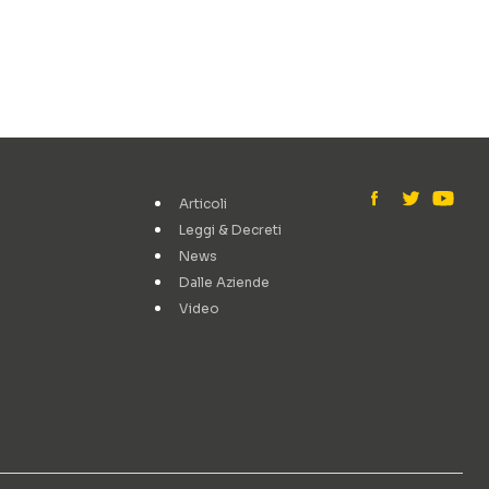
Articoli
Leggi & Decreti
News
Dalle Aziende
Video