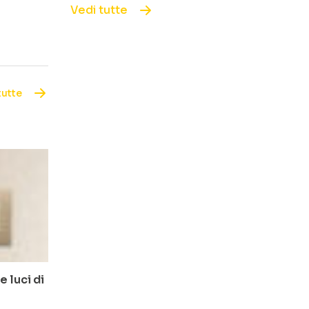
Vedi tutte
tutte
 luci di