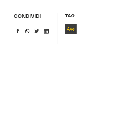
CONDIVIDI
TAG
Ave