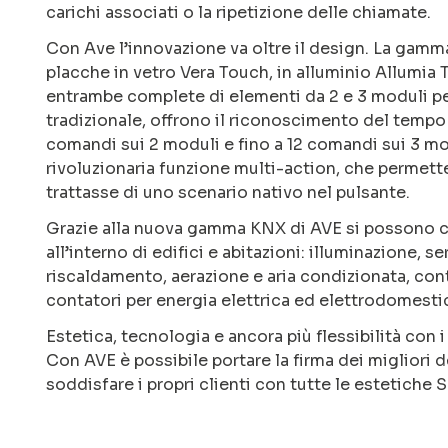
carichi associati o la ripetizione delle chiamate.
Con Ave l’innovazione va oltre il design. La gamm
placche in vetro Vera Touch, in alluminio Allumia
entrambe complete di elementi da 2 e 3 moduli pe
tradizionale, offrono il riconoscimento del tempo 
comandi sui 2 moduli e fino a 12 comandi sui 3 mo
rivoluzionaria funzione multi-action, che permet
trattasse di uno scenario nativo nel pulsante.
Grazie alla nuova gamma KNX di AVE si possono cont
all’interno di edifici e abitazioni: illuminazione, 
riscaldamento, aerazione e aria condizionata, cont
contatori per energia elettrica ed elettrodomestic
Estetica, tecnologia e ancora più flessibilità con
Con AVE è possibile portare la firma dei migliori d
soddisfare i propri clienti con tutte le estetiche 