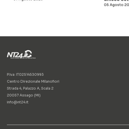
05 Agosto 2
P.Iva: IT02514530993
Centro Direzionale Milanofiori
Strada 4, Palazzo A, Scala 2
20057 Assago (MI)
info@nt24.it