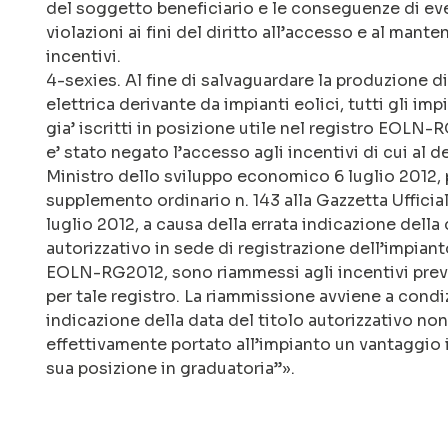
del soggetto beneficiario e le conseguenze di eve
violazioni ai fini del diritto all’accesso e al mant
incentivi.
4-sexies. Al fine di salvaguardare la produzione d
elettrica derivante da impianti eolici, tutti gli impi
gia’ iscritti in posizione utile nel registro EOLN-R
e’ stato negato l’accesso agli incentivi di cui al d
Ministro dello sviluppo economico 6 luglio 2012, 
supplemento ordinario n. 143 alla Gazzetta Ufficial
luglio 2012, a causa della errata indicazione della 
autorizzativo in sede di registrazione dell’impiant
EOLN-RG2012, sono riammessi agli incentivi previ
per tale registro. La riammissione avviene a condiz
indicazione della data del titolo autorizzativo non
effettivamente portato all’impianto un vantaggio i
sua posizione in graduatoria”».