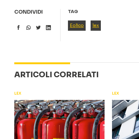
CONDIVIDI
TAG
Eolico
lex
ARTICOLI CORRELATI
LEX
LEX