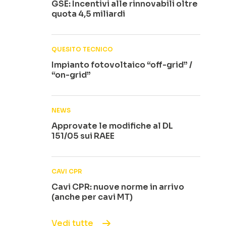
GSE: Incentivi alle rinnovabili oltre
quota 4,5 miliardi
QUESITO TECNICO
Impianto fotovoltaico “off-grid” /
“on-grid”
NEWS
Approvate le modifiche al DL
151/05 sui RAEE
CAVI CPR
Cavi CPR: nuove norme in arrivo
(anche per cavi MT)
Vedi tutte