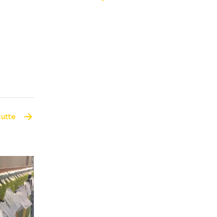
tutte