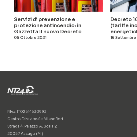
Servizi di prevenzione e
Decreto 1
protezione antincendio: in
(tariffe i
Gazzetta il nuovo Decreto
energetich
05 Ottobre 2021
16 Settembre
P.Iva: IT02514530993
Centro Direzionale Milanofiori
Strada 4, Palazzo A, Scala 2
20057 Assago (MI)