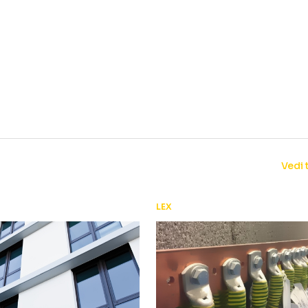
Vedi 
LEX