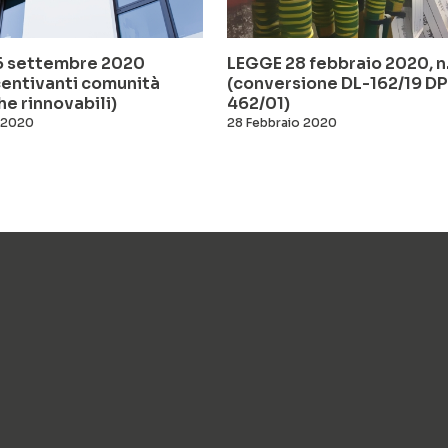
6 settembre 2020
LEGGE 28 febbraio 2020, n.
ncentivanti comunità
(conversione DL-162/19 D
e rinnovabili)
462/01)
 2020
28 Febbraio 2020