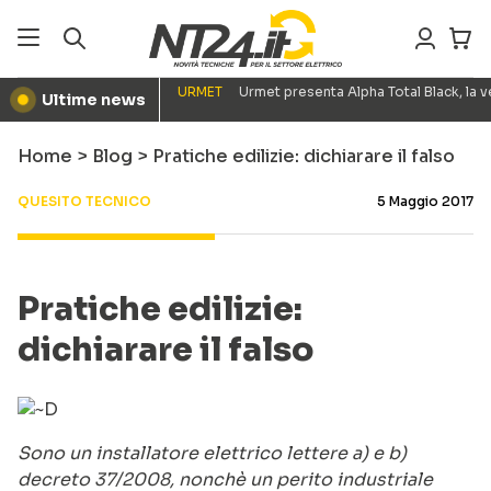
URMET
Urmet presenta Alpha Total Black, la
Ultime news
●
Home
>
Blog
>
Pratiche edilizie: dichiarare il falso
QUESITO TECNICO
5 Maggio 2017
Pratiche edilizie:
dichiarare il falso
Sono un installatore elettrico lettere a) e b)
decreto 37/2008, nonchè un perito industriale