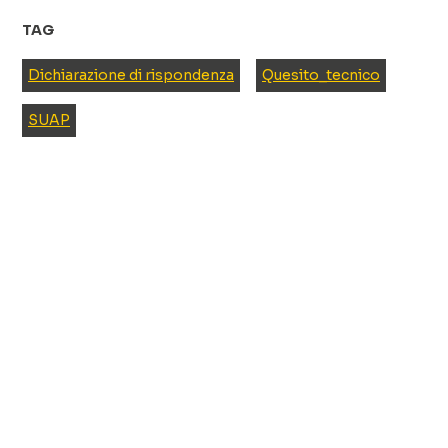
TAG
Dichiarazione di rispondenza
Quesito_tecnico
SUAP