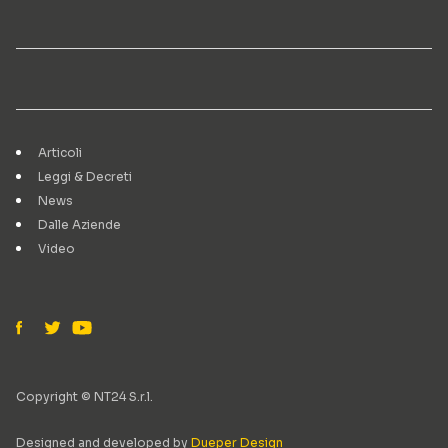
Articoli
Leggi & Decreti
News
Dalle Aziende
Video
Copyright © NT24 S.r.l.
Designed and developed by
Dueper Design