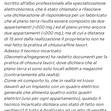
iscritto all’albo professionale alla specializzazione
elettrotecnica, che è stato chiamato a rilasciare
una dichiarazione di rispondenza per un fabbricato
che al piano terra risulta essere composto da due
appartamenti (>200 mq.) ed al piano primo ancora
due appartamenti (>200 mq.), ma di cui a distanza
di 15 anni dalla realizzazione il proprietario non ha
mai fatto la pratica di chiusura/fine lavori.
Adesso il tecnico incaricato
(Geometra/Ingegnere) ha redatto documenti per la
pratica di chiusura lavori, dove dichiara che al
piano terra vi sono solo locali adibiti a magazzini
(contrariamente alla realtà).
Come mi comporto io, che in realtà mi trovo
davanti ad un impianto con un quadro elettrico
generale che alimenta quattro sotto quadri
elettrici (uno per ogni appartamento), quando il
tecnico incaricato dichiara uno stato di fatto non
veritiero? Il tutto è finalizzato ad un atto di vendita