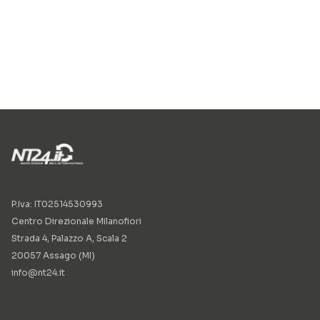
P.Iva: IT02514530993
Centro Direzionale Milanofiori
Strada 4, Palazzo A, Scala 2
20057 Assago (MI)
info@nt24.it