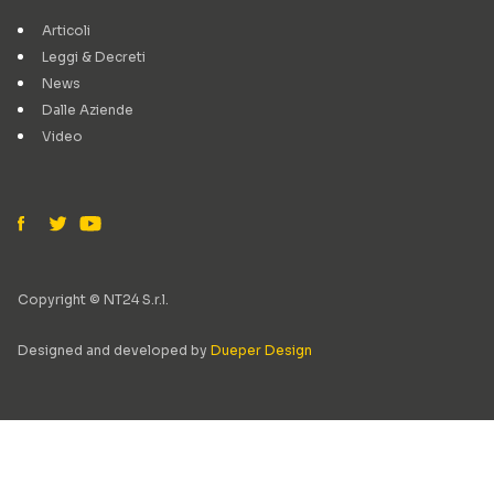
Articoli
Leggi & Decreti
News
Dalle Aziende
Video
Copyright © NT24 S.r.l.
Designed and developed by
Dueper Design