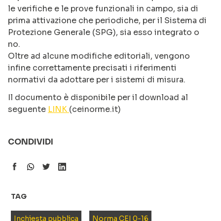
le verifiche e le prove funzionali in campo, sia di
prima attivazione che periodiche, per il Sistema di
Protezione Generale (SPG), sia esso integrato o
no.
Oltre ad alcune modifiche editoriali, vengono
infine correttamente precisati i riferimenti
normativi da adottare per i sistemi di misura.
Il documento è disponibile per il download al
seguente
LINK
(ceinorme.it)
CONDIVIDI
TAG
Inchiesta pubblica
Norma CEI 0-16