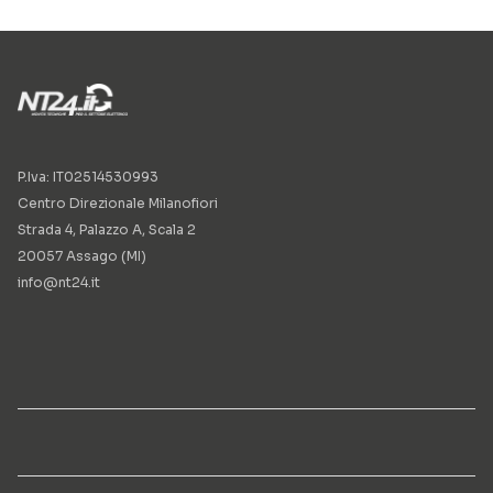
P.Iva: IT02514530993
Centro Direzionale Milanofiori
Strada 4, Palazzo A, Scala 2
20057 Assago (MI)
info@nt24.it