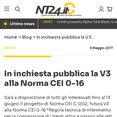
URMET
Urmet presenta Alpha Total Black, la
Ultime news
●
Home
>
Blog
>
In inchiesta pubblica la V3…
RETI AT
9 Maggio 2017
In inchiesta pubblica la V3
alla Norma CEI 0-16
Sarà a disposizione di tutti gli interessati fino al 13
giugno il progetto di Norma CEI C.1202, futura V3
alla Norma CEI 0-16 “Regola tecnica di riferimento
per la connessione di Utenti attivi e passivi alle reti