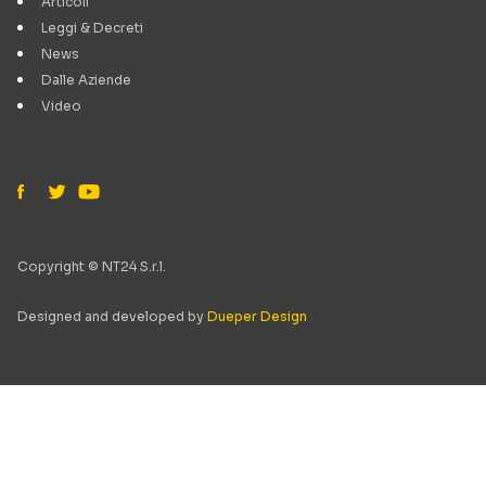
Articoli
Leggi & Decreti
News
Dalle Aziende
Video
Copyright © NT24 S.r.l.
Designed and developed by
Dueper Design