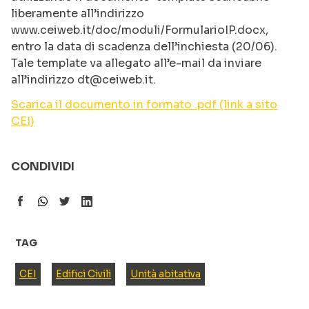
liberamente all’indirizzo
www.ceiweb.it/doc/moduli/FormularioIP.docx,
entro la data di scadenza dell’inchiesta (20/06).
Tale template va allegato all’e-mail da inviare
all’indirizzo dt@ceiweb.it.
Scarica il documento in formato .pdf (link a sito
CEI)
CONDIVIDI
TAG
CEI
Edifici Civili
Unità abitativa