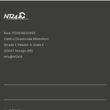
P.Iva: IT02514530993
Centro Direzionale Milanofiori
Strada 4, Palazzo A, Scala 2
20057 Assago (MI)
info@nt24.it