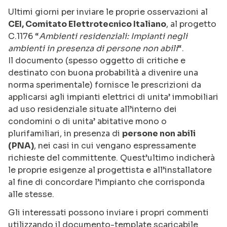
Ultimi giorni per inviare le proprie osservazioni al
CEI, Comitato Elettrotecnico Italiano
, al progetto
C.1176 “
Ambienti residenziali: Impianti negli
ambienti in presenza di persone non abili
“.
Il documento (spesso oggetto di critiche e
destinato con buona probabilità a divenire una
norma sperimentale) fornisce le prescrizioni da
applicarsi agli impianti elettrici di unita’ immobiliari
ad uso residenziale situate all’interno dei
condomini o di unita’ abitative mono o
plurifamiliari, in presenza di
persone non abili
(PNA)
, nei casi in cui vengano espressamente
richieste del committente. Quest’ultimo indicherà
le proprie esigenze al progettista e all’installatore
al fine di concordare l’impianto che corrisponda
alle stesse.
Gli interessati possono inviare i propri commenti
utilizzando il documento-template scaricabile