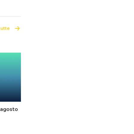
tutte
o-agosto