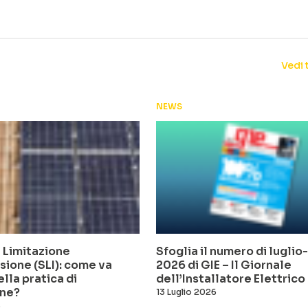
Vedi 
NEWS
 Limitazione
Sfoglia il numero di lugli
sione (SLI): come va
2026 di GIE – Il Giornale
ella pratica di
dell’Installatore Elettrico
ne?
13 Luglio 2026
6