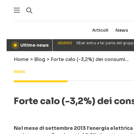
Articoli
News
GEWISS
REair entra a far parte del gru
Ultime news
●
Home
>
Blog
>
Forte calo (-3,2%) dei consumi…
NEWS
Forte calo (-3,2%) dei co
Nel mese di settembre 2013 l’energia elettrica ric