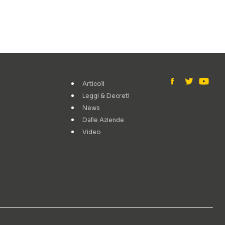
Articoli
Leggi & Decreti
News
Dalle Aziende
Video