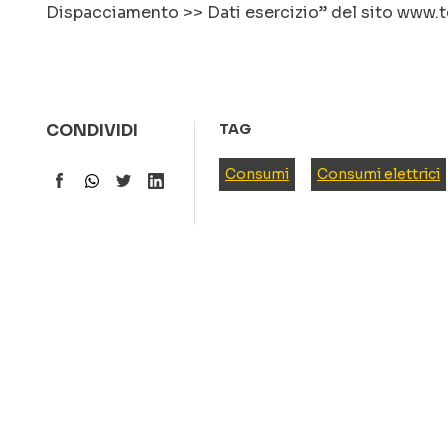
Dispacciamento >> Dati esercizio” del sito www.te
CONDIVIDI
TAG
Consumi
Consumi elettrici