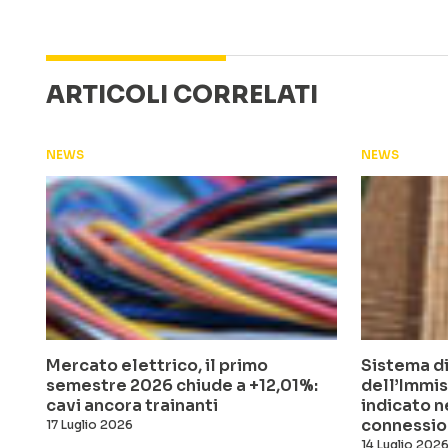
ARTICOLI CORRELATI
NEWS
NEWS
Mercato elettrico, il primo
Sistema di
semestre 2026 chiude a +12,01%:
dell’Immis
cavi ancora trainanti
indicato n
connessio
17 Luglio 2026
14 Luglio 202