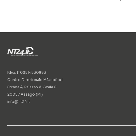
P.Iva: IT02514530993
Centro Direzionale Milanofiori
Strada 4, Palazzo A, Scala 2
20057 Assago (MI)
info@nt24.it