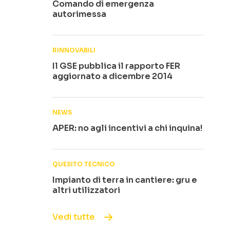
Comando di emergenza
autorimessa
RINNOVABILI
Il GSE pubblica il rapporto FER
aggiornato a dicembre 2014
NEWS
APER: no agli incentivi a chi inquina!
QUESITO TECNICO
Impianto di terra in cantiere: gru e
altri utilizzatori
Vedi tutte