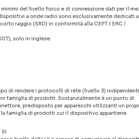
 minimi del livello fisico e di connessione dati per il m
ispositivi a onde radio sono esclusivamente dedicati 
a corto raggio (SRD) in conformità alla CEPT / ERC /
07), solo in inglese.
po di rendere i protocolli di rete (livello 3) indipendenti
 ogni famiglia di prodotti. Sostanzialmente è un punto di
nnettore, predisposto per apparecchi utilizzanti un prop
la famiglia di prodotti cui il dispositivo appartiene.
 SI