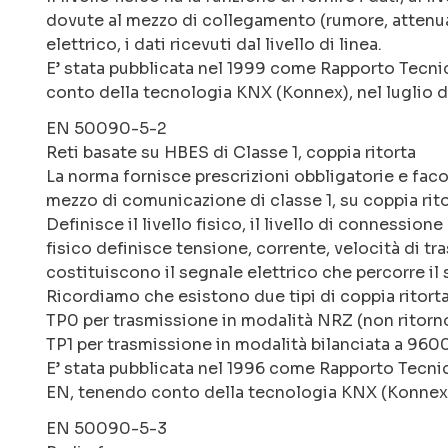
dovute al mezzo di collegamento (rumore, attenua
elettrico, i dati ricevuti dal livello di linea.
E’ stata pubblicata nel 1999 come Rapporto Tecn
conto della tecnologia KNX (Konnex), nel luglio d
EN 50090-5-2
Reti basate su HBES di Classe 1, coppia ritorta
La norma fornisce prescrizioni obbligatorie e facolt
mezzo di comunicazione di classe 1, su coppia rito
Definisce il livello fisico, il livello di connessione
fisico definisce tensione, corrente, velocità di t
costituiscono il segnale elettrico che percorre il
Ricordiamo che esistono due tipi di coppia ritort
TP0 per trasmissione in modalità NRZ (non ritorno
TP1 per trasmissione in modalità bilanciata a 960
E’ stata pubblicata nel 1996 come Rapporto Tecni
EN, tenendo conto della tecnologia KNX (Konnex)
EN 50090-5-3