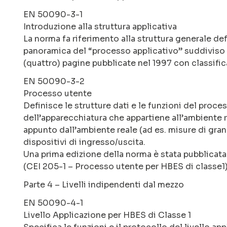
EN 50090-3-1
Introduzione alla struttura applicativa
La norma fa riferimento alla struttura generale d
panoramica del “processo applicativo” suddiviso in
(quattro) pagine pubblicate nel 1997 con classifi
EN 50090-3-2
Processo utente
Definisce le strutture dati e le funzioni del proce
dell’apparecchiatura che appartiene all’ambiente 
appunto dall’ambiente reale (ad es. misure di gra
dispositivi di ingresso/uscita.
Una prima edizione della norma è stata pubblicata
(CEI 205-1 – Processo utente per HBES di classe1)
Parte 4 – Livelli indipendenti dal mezzo
EN 50090-4-1
Livello Applicazione per HBES di Classe 1