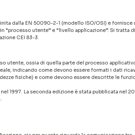
efinita dalla EN 50090-2-1 (modello ISO/OSI) e fornisce
 “processo utente” e “livello applicazione”. Si tratta d
cazione CEI 83-3.
sso utente, ossia di quella parte del processo applicativ
reale, indicando come devono essere formati i dati ricav
ndezze fisiche) e come devono essere descritte le funzi
 nel 1997. La seconda edizione è stata pubblicata nel 2
.