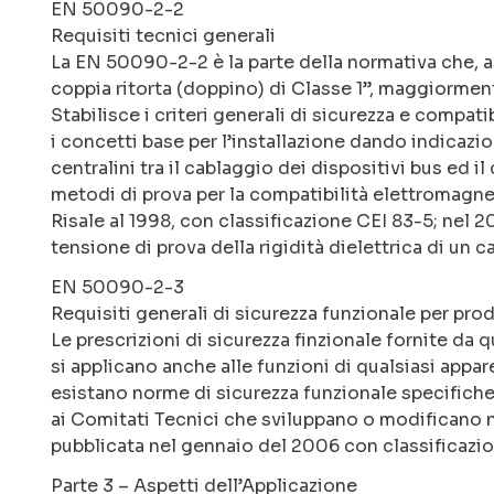
EN 50090-2-2
Requisiti tecnici generali
La EN 50090-2-2 è la parte della normativa che, a
coppia ritorta (doppino) di Classe 1”, maggiormente
Stabilisce i criteri generali di sicurezza e compat
i concetti base per l’installazione dando indicazion
centralini tra il cablaggio dei dispositivi bus ed il 
metodi di prova per la compatibilità elettromagne
Risale al 1998, con classificazione CEI 83-5; nel 2
tensione di prova della rigidità dielettrica di un
EN 50090-2-3
Requisiti generali di sicurezza funzionale per pro
Le prescrizioni di sicurezza finzionale fornite da 
si applicano anche alle funzioni di qualsiasi app
esistano norme di sicurezza funzionale specifiche
ai Comitati Tecnici che sviluppano o modificano no
pubblicata nel gennaio del 2006 con classificazi
Parte 3 – Aspetti dell’Applicazione