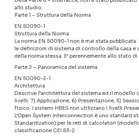
Della Parte 6 – Interfacce, non è stato pubblica
allo studio.
Parte 1 – Struttura della Norma
EN 50090-1
Struttura della Norma
La norma EN 50090-1 non è mai stata pubblicata. Si
le definizioni di sistema di controllo della casa e d
della norma stessa. E’ perennemente allo stato di
Parte 2 – Panoramica del sistema
EN 50090-2-1
Architettura
Descrive l’architettura del sistema ed il modello
livelli: 7) Applicazione, 6) Presentazione, 5) Sessi
Fisico. I sistemi HBES non utilizzano i livelli Pre
L’Open System Interconnection è uno standard stab
Standardization) per le reti di calcolatori (model
classificazione CEI 83-2.