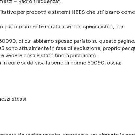
i mezzi – Radio frequenza”.
oltative per prodotti e sistemi HBES che utilizzano come
to particolarmente mirata a settori specialistici, con
ie 50090, di cui abbiamo spesso parlato su queste pagine
sono attualmente in fase di evoluzione, proprio per 
 e vedere cosa è stato finora pubblicato.
in cui è suddivisa la serie di norme 50090, ossia:
mezzi stessi