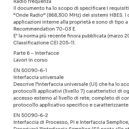
Radio frequenza
Il documento ha lo scopo di specificare i requisiti
“Onde Radio” (868,300 MHz) dei sistemi HBES. I d
applicazioni interne alla proprietà e sono di tipo 
Recommendation 70-03 E.
E’ la norma più recente finora pubblicata (marzo 20
Classificazione CEI 205-11.
Parte 6 – Interfacce
Lavori in corso
EN 50090-6-1
Interfaccia universale
Descrive l’interfaccia universale (UI) che ha lo sco
protocolli applicativi (livello 7) caratteristici di
accesso esterno al livello di rete, completo di co
protocollo applicativo specifico e caratterizzante 
EN 50090-6-2
Interfaccia di Processo, PI e Interfaccia Semplice,