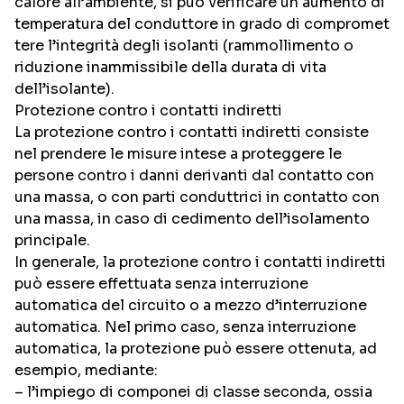
calore all’ambiente, si può verificare un aumento di
temperatura del conduttore in grado di compromet
tere l’integrità degli isolanti (rammollimento o
riduzione inammissibile della durata di vita
dell’isolante).
Protezione contro i contatti indiretti
La protezione contro i contatti indiretti consiste
nel prendere le misure intese a proteggere le
persone contro i danni derivanti dal contatto con
una massa, o con parti conduttrici in contatto con
una massa, in caso di cedimento dell’isolamento
principale.
In generale, la protezione contro i contatti indiretti
può essere effettuata senza interruzione
automatica del circuito o a mezzo d’interruzione
automatica. Nel primo caso, senza interruzione
automatica, la protezione può essere ottenuta, ad
esempio, mediante:
– l’impiego di componei di classe seconda, ossia