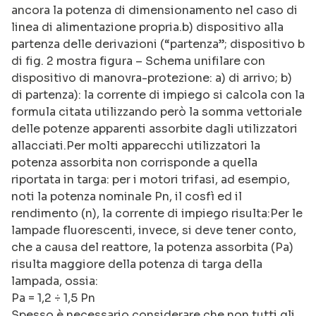
ancora la potenza di dimensionamento nel caso di
linea di alimentazione propria.b) dispositivo alla
partenza delle derivazioni (“partenza”; dispositivo b
di fig. 2 mostra figura – Schema unifilare con
dispositivo di manovra-protezione: a) di arrivo; b)
di partenza): la corrente di impiego si calcola con la
formula citata utilizzando però la somma vettoriale
delle potenze apparenti assorbite dagli utilizzatori
allacciati.Per molti apparecchi utilizzatori la
potenza assorbita non corrisponde a quella
riportata in targa: per i motori trifasi, ad esempio,
noti la potenza nominale Pn, il cosfì ed il
rendimento (n), la corrente di impiego risulta:Per le
lampade fluorescenti, invece, si deve tener conto,
che a causa del reattore, la potenza assorbita (Pa)
risulta maggiore della potenza di targa della
lampada, ossia:
Pa = 1,2 ÷ 1,5 Pn
Spesso è necessario considerare che non tutti gli