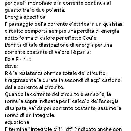
per quelli monofase e in corrente continua al
guasto tra le due polarità.
Energia specifica
Il passaggio della corrente elettrica in un qualsiasi
circuito comporta sempre una perdita di energia
sotto forma di calore per effetto Joule.
L’entità di tale dissipazione di energia per una
corrente costante di valore I è pari a:
Ec = R · I² · t
dove:
R è la resistenza ohmica totale del circuito;
t rappresenta la durata in secondi di applicazione
della corrente al circuito.
Quando la corrente del circuito è variabile, la
formula sopra indicata per il calcolo dell’energia
dissipata, valida per corrente costante, assume la
forma di un integrale:
equazione
Il termine “integrale di i² · dt” (indicato anche con