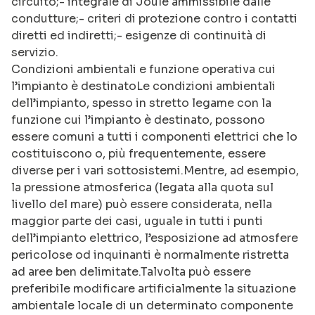
circuito;- integrale di Joule ammissibile dalle
condutture;- criteri di protezione contro i contatti
diretti ed indiretti;- esigenze di continuità di
servizio.
Condizioni ambientali e funzione operativa cui
l’impianto è destinatoLe condizioni ambientali
dell’impianto, spesso in stretto legame con la
funzione cui l’impianto è destinato, possono
essere comuni a tutti i componenti elettrici che lo
costituiscono o, più frequentemente, essere
diverse per i vari sottosistemi.Mentre, ad esempio,
la pressione atmosferica (legata alla quota sul
livello del mare) può essere considerata, nella
maggior parte dei casi, uguale in tutti i punti
dell’impianto elettrico, l’esposizione ad atmosfere
pericolose od inquinanti è normalmente ristretta
ad aree ben delimitate.Talvolta può essere
preferibile modificare artificialmente la situazione
ambientale locale di un determinato componente