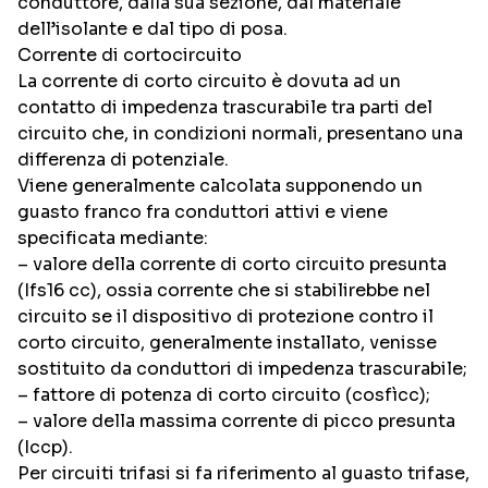
conduttore, dalla sua sezione, dal materiale
dell’isolante e dal tipo di posa.
Corrente di cortocircuito
La corrente di corto circuito è dovuta ad un
contatto di impedenza trascurabile tra parti del
circuito che, in condizioni normali, presentano una
differenza di potenziale.
Viene generalmente calcolata supponendo un
guasto franco fra conduttori attivi e viene
specificata mediante:
– valore della corrente di corto circuito presunta
(Ifs16 cc), ossia corrente che si stabilirebbe nel
circuito se il dispositivo di protezione contro il
corto circuito, generalmente installato, venisse
sostituito da conduttori di impedenza trascurabile;
– fattore di potenza di corto circuito (cosfìcc);
– valore della massima corrente di picco presunta
(Iccp).
Per circuiti trifasi si fa riferimento al guasto trifase,