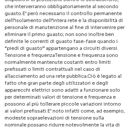
che interverranno obbligatoriamente al secondo
guasto.E’ però necessario il controllo permanente
dell’isolamento dell’intera rete e la disponibilità di
personale di manutenzione al fine di intervenire per
eliminare il primo guasto; non sono inoltre ben
definite le correnti di guasto fase-fase quando i
“piedi di guasto” appartengano a circuiti diversi.
Tensione e frequenzaTensione e frequenza sono
normalmente mantenute costanti entro limiti
prefissati o limiti contrattuali nel caso di
allacciamento ad una rete pubblica.Ciò è legato al
fatto che gran parte degli utilizzatori e degli
apparecchi elettrici sono adatti a funzionare solo
per determinati valori di tensione e frequenza e
possono al più tollerare piccole variazioni intorno
ai valori prefissati.E’ noto infatti come, ad esempio,
modeste sopraelevazioni di tensione sulla
nominale possano ridurre notevolmente la vita di