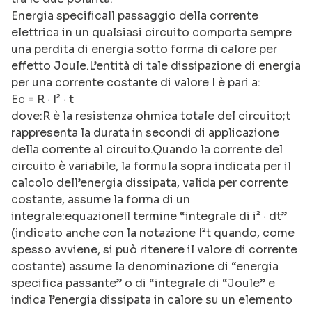
Energia specificaIl passaggio della corrente
elettrica in un qualsiasi circuito comporta sempre
una perdita di energia sotto forma di calore per
effetto Joule.L’entità di tale dissipazione di energia
per una corrente costante di valore I è pari a:
Ec = R · I² · t
dove:R è la resistenza ohmica totale del circuito;t
rappresenta la durata in secondi di applicazione
della corrente al circuito.Quando la corrente del
circuito è variabile, la formula sopra indicata per il
calcolo dell’energia dissipata, valida per corrente
costante, assume la forma di un
integrale:equazioneIl termine “integrale di i² · dt”
(indicato anche con la notazione I²t quando, come
spesso avviene, si può ritenere il valore di corrente
costante) assume la denominazione di “energia
specifica passante” o di “integrale di “Joule” e
indica l’energia dissipata in calore su un elemento