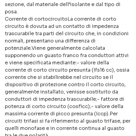
sezione, dal materiale dell’isolante e dal tipo di
posa.
Corrente di cortocircuitoLa corrente di corto
circuito è dovuta ad un contatto di impedenza
trascurabile tra parti del circuito che, in condizioni
normali, presentano una differenza di
potenziale.Viene generalmente calcolata
supponendo un guasto franco fra conduttori attivi
e viene specificata mediante:- valore della
corrente di corto circuito presunta (Ifs16 cc), ossia
corrente che si stabilirebbe nel circuito se il
dispositivo di protezione contro il corto circuito,
generalmente installato, venisse sostituito da
conduttori di impedenza trascurabile;- fattore di
potenza di corto circuito (cosfìcc);- valore della
massima corrente di picco presunta (Iccp).Per
circuiti trifasi si fa riferimento al guasto trifase, per
quelli monofase e in corrente continua al guasto
tra le due polarità.