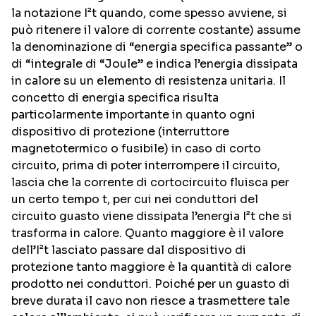
la notazione I²t quando, come spesso avviene, si
può ritenere il valore di corrente costante) assume
la denominazione di “energia specifica passante” o
di “integrale di “Joule” e indica l’energia dissipata
in calore su un elemento di resistenza unitaria. Il
concetto di energia specifica risulta
particolarmente importante in quanto ogni
dispositivo di protezione (interruttore
magnetotermico o fusibile) in caso di corto
circuito, prima di poter interrompere il circuito,
lascia che la corrente di cortocircuito fluisca per
un certo tempo t, per cui nei conduttori del
circuito guasto viene dissipata l’energia I²t che si
trasforma in calore. Quanto maggiore è il valore
dell’I²t lasciato passare dal dispositivo di
protezione tanto maggiore è la quantità di calore
prodotto nei conduttori. Poiché per un guasto di
breve durata il cavo non riesce a trasmettere tale