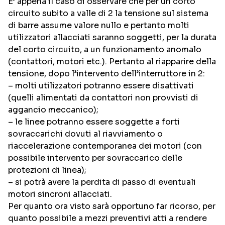
E’ appena il caso di osservare che per un corto
circuito subito a valle di 2 la tensione sul sistema
di barre assume valore nullo e pertanto molti
utilizzatori allacciati saranno soggetti, per la durata
del corto circuito, a un funzionamento anomalo
(contattori, motori etc.). Pertanto al riapparire della
tensione, dopo l’intervento dell’interruttore in 2:
– molti utilizzatori potranno essere disattivati
(quelli alimentati da contattori non provvisti di
aggancio meccanico);
– le linee potranno essere soggette a forti
sovraccarichi dovuti al riavviamento o
riaccelerazione contemporanea dei motori (con
possibile intervento per sovraccarico delle
protezioni di linea);
– si potrà avere la perdita di passo di eventuali
motori sincroni allacciati.
Per quanto ora visto sarà opportuno far ricorso, per
quanto possibile a mezzi preventivi atti a rendere