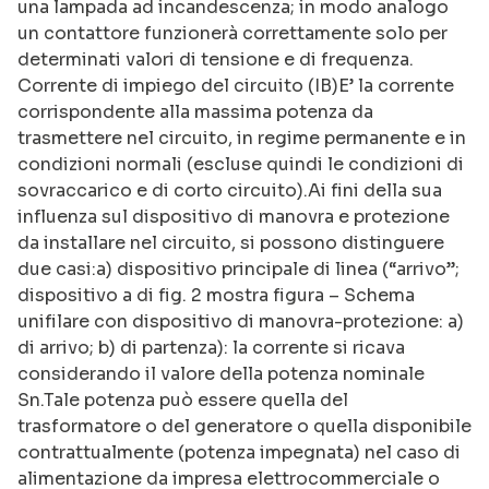
una lampada ad incandescenza; in modo analogo
un contattore funzionerà correttamente solo per
determinati valori di tensione e di frequenza.
Corrente di impiego del circuito (IB)E’ la corrente
corrispondente alla massima potenza da
trasmettere nel circuito, in regime permanente e in
condizioni normali (escluse quindi le condizioni di
sovraccarico e di corto circuito).Ai fini della sua
influenza sul dispositivo di manovra e protezione
da installare nel circuito, si possono distinguere
due casi:a) dispositivo principale di linea (“arrivo”;
dispositivo a di fig. 2 mostra figura – Schema
unifilare con dispositivo di manovra-protezione: a)
di arrivo; b) di partenza): la corrente si ricava
considerando il valore della potenza nominale
Sn.Tale potenza può essere quella del
trasformatore o del generatore o quella disponibile
contrattualmente (potenza impegnata) nel caso di
alimentazione da impresa elettrocommerciale o