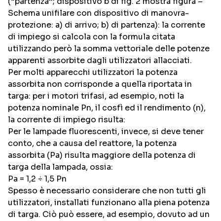
(“partenza”; dispositivo b di fig. 2 mostra figura –
Schema unifilare con dispositivo di manovra-
protezione: a) di arrivo; b) di partenza): la corrente
di impiego si calcola con la formula citata
utilizzando però la somma vettoriale delle potenze
apparenti assorbite dagli utilizzatori allacciati.
Per molti apparecchi utilizzatori la potenza
assorbita non corrisponde a quella riportata in
targa: per i motori trifasi, ad esempio, noti la
potenza nominale Pn, il cosfì ed il rendimento (n),
la corrente di impiego risulta:
Per le lampade fluorescenti, invece, si deve tener
conto, che a causa del reattore, la potenza
assorbita (Pa) risulta maggiore della potenza di
targa della lampada, ossia:
Pa = 1,2 ÷ 1,5 Pn
Spesso è necessario considerare che non tutti gli
utilizzatori, installati funzionano alla piena potenza
di targa. Ciò può essere, ad esempio, dovuto ad un