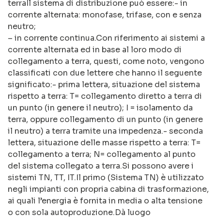
terraIl sistema di distribuzione può essere:- in
corrente alternata: monofase, trifase, con e senza
neutro;
– in corrente continua.Con riferimento ai sistemi a
corrente alternata ed in base al loro modo di
collegamento a terra, questi, come noto, vengono
classificati con due lettere che hanno il seguente
significato:- prima lettera, situazione del sistema
rispetto a terra: T= collegamento diretto a terra di
un punto (in genere il neutro); I = isolamento da
terra, oppure collegamento di un punto (in genere
il neutro) a terra tramite una impedenza.- seconda
lettera, situazione delle masse rispetto a terra: T=
collegamento a terra; N= collegamento al punto
del sistema collegato a terra.Si possono avere i
sistemi TN, TT, IT.Il primo (Sistema TN) è utilizzato
negli impianti con propria cabina di trasformazione,
ai quali l’energia è fornita in media o alta tensione
o con sola autoproduzione.Dà luogo