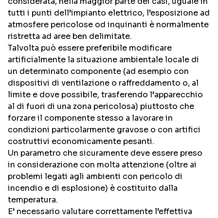
considerata, nella maggior parte dei casi, uguale in
tutti i punti dell’impianto elettrico, l’esposizione ad
atmosfere pericolose od inquinanti è normalmente
ristretta ad aree ben delimitate.
Talvolta può essere preferibile modificare
artificialmente la situazione ambientale locale di
un determinato componente (ad esempio con
dispositivi di ventilazione o raffreddamento o, al
limite e dove possibile, trasferendo l’apparecchio
al di fuori di una zona pericolosa) piuttosto che
forzare il componente stesso a lavorare in
condizioni particolarmente gravose o con artifici
costruttivi economicamente pesanti.
Un parametro che sicuramente deve essere preso
in considerazione con molta attenzione (oltre ai
problemi legati agli ambienti con pericolo di
incendio e di esplosione) è costituito dalla
temperatura.
E’ necessario valutare correttamente l’effettiva