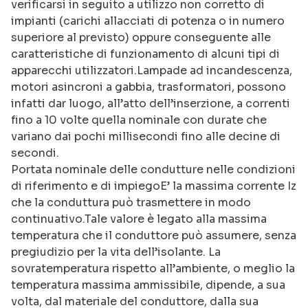
verificarsi in seguito a utilizzo non corretto di
impianti (carichi allacciati di potenza o in numero
superiore al previsto) oppure conseguente alle
caratteristiche di funzionamento di alcuni tipi di
apparecchi utilizzatori.Lampade ad incandescenza,
motori asincroni a gabbia, trasformatori, possono
infatti dar luogo, all’atto dell’inserzione, a correnti
fino a 10 volte quella nominale con durate che
variano dai pochi millisecondi fino alle decine di
secondi.
Portata nominale delle condutture nelle condizioni
di riferimento e di impiegoE’ la massima corrente Iz
che la conduttura può trasmettere in modo
continuativo.Tale valore è legato alla massima
temperatura che il conduttore può assumere, senza
pregiudizio per la vita dell’isolante. La
sovratemperatura rispetto all’ambiente, o meglio la
temperatura massima ammissibile, dipende, a sua
volta, dal materiale del conduttore, dalla sua