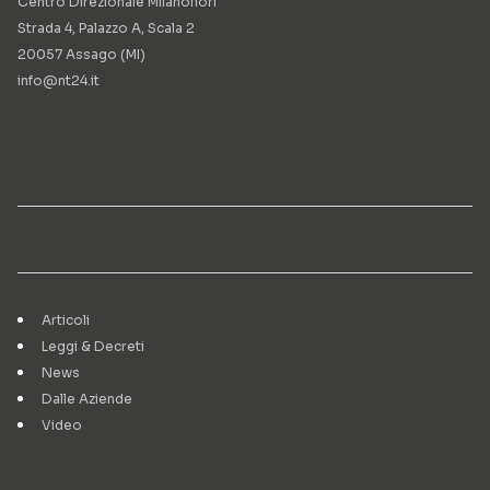
Centro Direzionale Milanofiori
Strada 4, Palazzo A, Scala 2
20057 Assago (MI)
info@nt24.it
Articoli
Leggi & Decreti
News
Dalle Aziende
Video