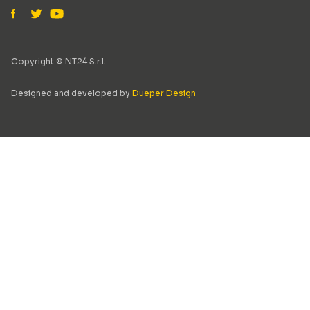
Copyright © NT24 S.r.l.
Designed and developed by
Dueper Design