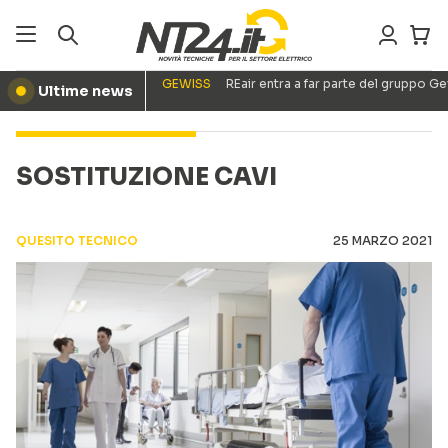
GEWISS
REair entra a far parte del gruppo G
Ultime news
●
SOSTITUZIONE CAVI
QUESITO TECNICO
25 MARZO 2021