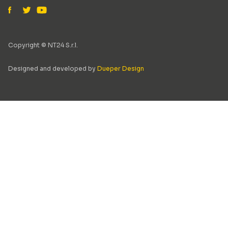
Copyright © NT24 S.r.l.
Designed and developed by
Dueper Design