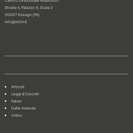
Centro Direzionale Milanofiori
Strada 4, Palazzo A, Scala 2
20057 Assago (MI)
info@nt24.it
Articoli
Leggi & Decreti
News
Dalle Aziende
Video