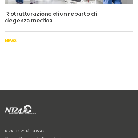
Ristrutturazione di un reparto di
degenza medica
NEWS
P.Iva: IT02514530993