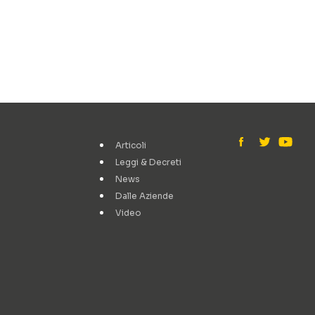
Articoli
Leggi & Decreti
News
Dalle Aziende
Video