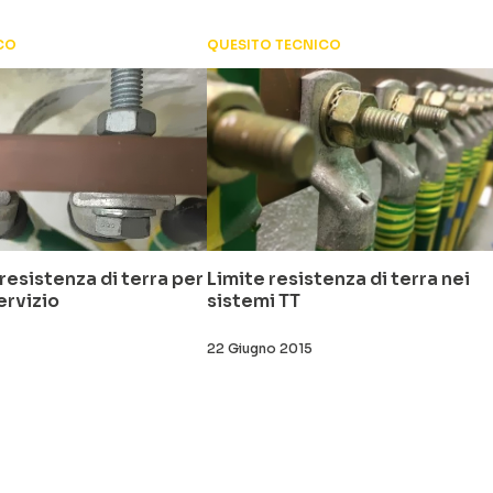
CO
QUESITO TECNICO
resistenza di terra per
Limite resistenza di terra nei
ervizio
sistemi TT
22 Giugno 2015