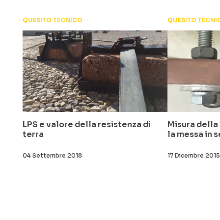
QUESITO TECNICO
QUESITO TECNI
LPS e valore della resistenza di
Misura della 
terra
la messa in s
04 Settembre 2018
17 Dicembre 2015