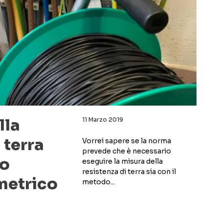
lla
11 Marzo 2019
 terra
Vorrei sapere se la norma
prevede che è necessario
do
eseguire la misura della
resistenza di terra sia con il
metrico
metodo...