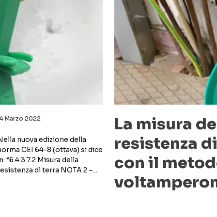
La misura de
14 Marzo 2022
resistenza di
Nella nuova edizione della
norma CEI 64-8 (ottava) si dice
con il meto
in: “6.4.3.7.2 Misura della
resistenza di terra NOTA 2 –...
voltampero