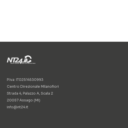
P.Iva: IT02514530993
Centro Direzionale Milanofiori
Strada 4, Palazzo A, Scala 2
20057 Assago (MI)
info@nt24.it